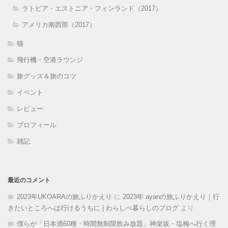
ラトビア・エストニア・フィンランド（2017）
アメリカ南西部（2017）
猫
飛行機・空港ラウンジ
旅グッズ＆旅のコツ
イベント
レビュー
プロフィール
雑記
最近のコメント
2023年UKOARAの旅ふりかえり
に
2023年 ayanの旅ふりかえり｜行
きたいところへは行けるうちに | わらしべ暮らしのブログ
より
僕らが「日本酒60種・時間無制限飲み放題」神楽坂・塩梅へ行く理