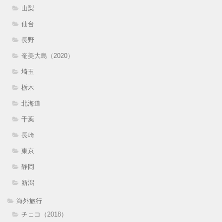
山梨
仙台
長野
奄美大島（2020）
埼玉
栃木
北海道
千葉
長崎
東京
静岡
新潟
海外旅行
チェコ（2018）