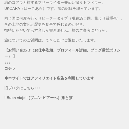
緑のコアラと旅するフリーライター兼ぬい撮りトラベラー、
UKOARA（ゆーこあら）です。旅の記録を綴っています。
同じ国に何度も行くリピータータイプ（現在29カ国。量より質重視）。
その土地の文化と歴史を食事で感じるのが好き。
招待いただいても本音しか書きません。旅のご参考にどうぞ。
旅についてのご質問は、できるだけご返信いたします。
【お問い合わせ（お仕事依頼、プロフィール詳細、ブログ運営ポリシ
ー） 】
↓↓↓
コチラ
◆本サイトではアフィリエイト広告を利用しています
旧ブログはこちら↓↓↓
! Buen viaje!（ブエン ビアーへ）旅と猫