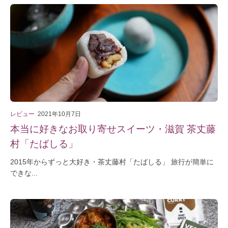
レビュー
2021年10月7日
本当に好きなお取り寄せスイーツ・滋賀 茶丈藤
村「たばしる」
2015年からずっと大好き・茶丈藤村「たばしる」 旅行が簡単に
できな...