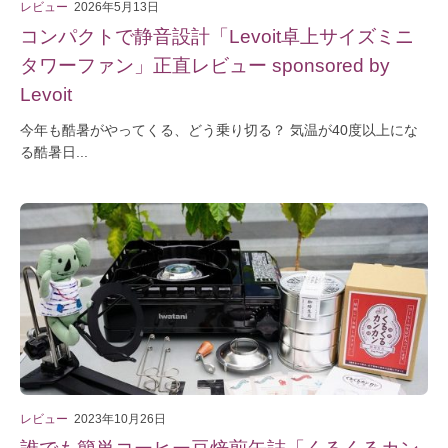
レビュー
2026年5月13日
コンパクトで静音設計「Levoit卓上サイズミニ
タワーファン」正直レビュー sponsored by
Levoit
今年も酷暑がやってくる、どう乗り切る？ 気温が40度以上にな
る酷暑日...
レビュー
2023年10月26日
誰でも簡単コーヒー豆焙煎缶詰「くるくるカン