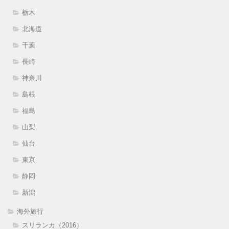
栃木
北海道
千葉
長崎
神奈川
島根
福島
山梨
仙台
東京
静岡
新潟
海外旅行
スリランカ（2016）