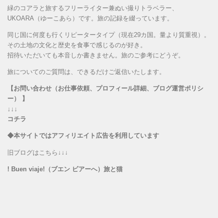
緑のコアラと旅するフリーライター兼ぬい撮りトラベラー、
UKOARA（ゆーこあら）です。旅の記録を綴っています。
同じ国に何度も行くリピータータイプ（現在29カ国。量より質重視）。
その土地の文化と歴史を食事で感じるのが好き。
招待いただいても本音しか書きません。旅のご参考にどうぞ。
旅についてのご質問は、できるだけご返信いたします。
【お問い合わせ（お仕事依頼、プロフィール詳細、ブログ運営ポリシ
ー） 】
↓↓↓
コチラ
◆本サイトではアフィリエイト広告を利用しています
旧ブログはこちら↓↓↓
! Buen viaje!（ブエン ビアーへ）旅と猫