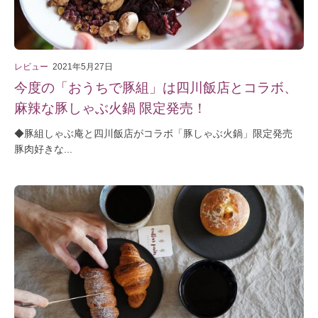
レビュー
2021年5月27日
今度の「おうちで豚組」は四川飯店とコラボ、
麻辣な豚しゃぶ火鍋 限定発売！
◆豚組しゃぶ庵と四川飯店がコラボ「豚しゃぶ火鍋」限定発売
豚肉好きな...