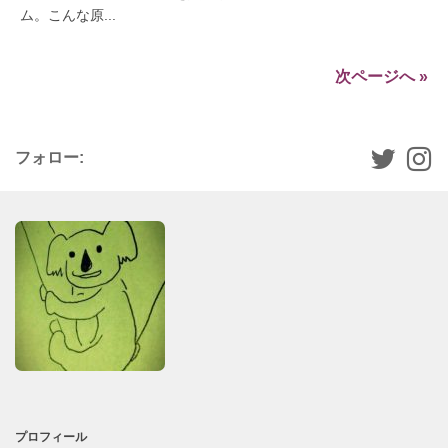
ム。こんな原...
次ページへ »
フォロー:
プロフィール