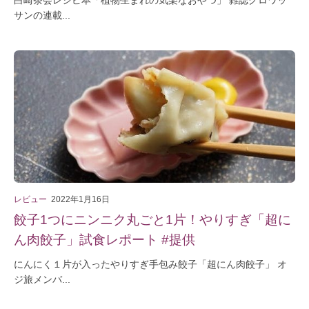
サンの連載...
レビュー
2022年1月16日
餃子1つにニンニク丸ごと1片！やりすぎ「超に
ん肉餃子」試食レポート #提供
にんにく１片が入ったやりすぎ手包み餃子「超にん肉餃子」 オ
ジ旅メンバ...