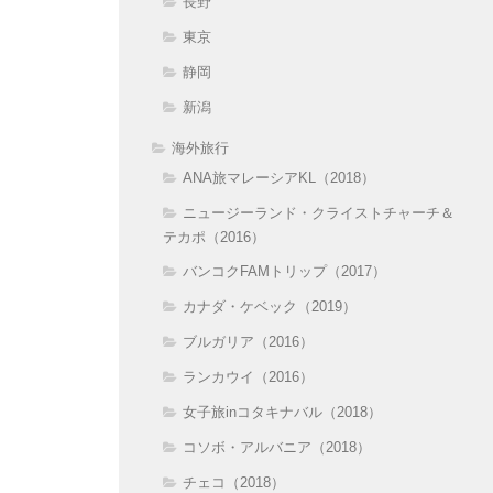
長野
東京
静岡
新潟
海外旅行
ANA旅マレーシアKL（2018）
ニュージーランド・クライストチャーチ＆
テカポ（2016）
バンコクFAMトリップ（2017）
カナダ・ケベック（2019）
ブルガリア（2016）
ランカウイ（2016）
女子旅inコタキナバル（2018）
コソボ・アルバニア（2018）
チェコ（2018）