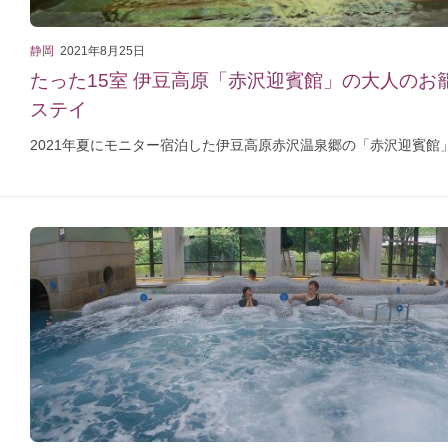
静岡
2021年8月25日
たった15室 伊豆高原「赤沢迎賓館」の大人のお
ステイ
2021年夏にモニター宿泊した伊豆高原赤沢温泉郷の「赤沢迎賓館」。 