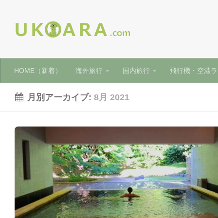
HOME（新着）
海外旅行
国内旅行
飛行機・空港ラ
月別アーカイブ:
8月 2021