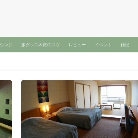
ウンジ
旅グッズ＆旅のコツ
レビュー
イベント
雑記