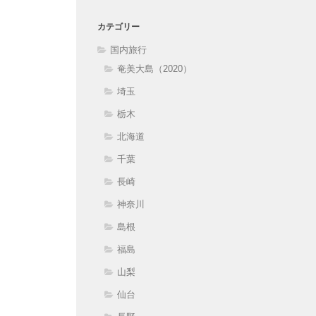
カテゴリー
国内旅行
奄美大島（2020）
埼玉
栃木
北海道
千葉
長崎
神奈川
島根
福島
山梨
仙台