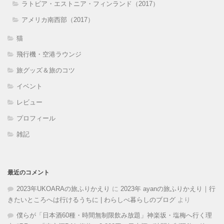
ラトビア・エストニア・フィンランド（2017）
アメリカ南西部（2017）
猫
飛行機・空港ラウンジ
旅グッズ＆旅のコツ
イベント
レビュー
プロフィール
雑記
最近のコメント
2023年UKOARAの旅ふりかえり
に
2023年 ayanの旅ふりかえり｜行
きたいところへは行けるうちに | わらしべ暮らしのブログ
より
僕らが「日本酒60種・時間無制限飲み放題」神楽坂・塩梅へ行く理