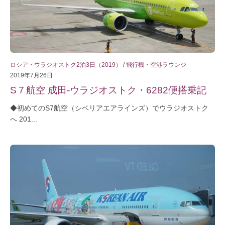
ロシア・ウラジオストク2泊3日（2019）
/
飛行機・空港ラウンジ
2019年7月26日
S７航空 成田-ウラジオストク・6282便搭乗記
◆初めてのS7航空（シベリアエアラインズ）でウラジオストク
へ 201...