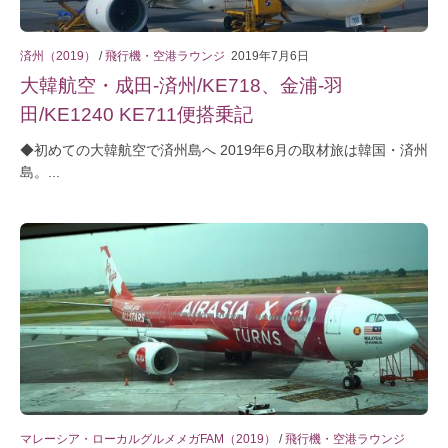
済州（2019）
/
飛行機・空港ラウンジ
2019年7月6日
大韓航空・成田-済州/KE718、金浦-羽
田/KE1240 KE711便搭乗記
◆初めての大韓航空で済州島へ 2019年6月の取材旅は韓国・済州
島。...
マレーシア・ローカルグルメメガFAM（2019）
/
飛行機・空港ラウンジ