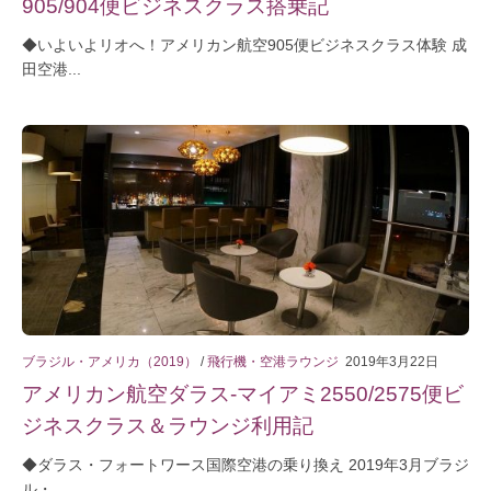
905/904便ビジネスクラス搭乗記
◆いよいよリオへ！アメリカン航空905便ビジネスクラス体験 成
田空港...
ブラジル・アメリカ（2019）
/
飛行機・空港ラウンジ
2019年3月22日
アメリカン航空ダラス-マイアミ2550/2575便ビ
ジネスクラス＆ラウンジ利用記
◆ダラス・フォートワース国際空港の乗り換え 2019年3月ブラジ
ル・...