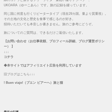
UKOARA（ゆーこあら）です。旅の記録を綴っています。
同じ国に何度も行くリピータータイプ（現在29カ国。量より質重視）。
その土地の文化と歴史を食事で感じるのが好き。
招待いただいても本音しか書きません。旅のご参考にどうぞ。
旅についてのご質問は、できるだけご返信いたします。
【お問い合わせ（お仕事依頼、プロフィール詳細、ブログ運営ポリシ
ー） 】
↓↓↓
コチラ
◆本サイトではアフィリエイト広告を利用しています
旧ブログはこちら↓↓↓
! Buen viaje!（ブエン ビアーへ）旅と猫