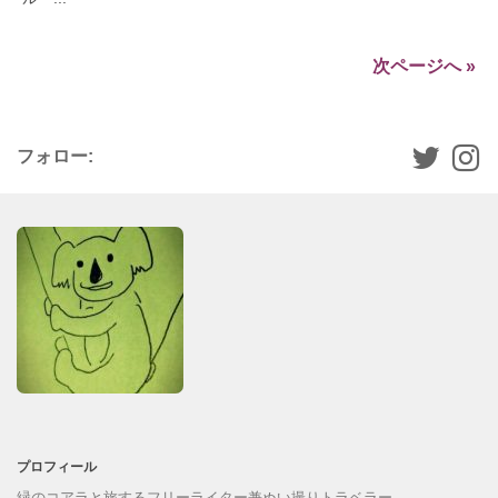
次ページへ »
フォロー:
プロフィール
緑のコアラと旅するフリーライター兼ぬい撮りトラベラー、