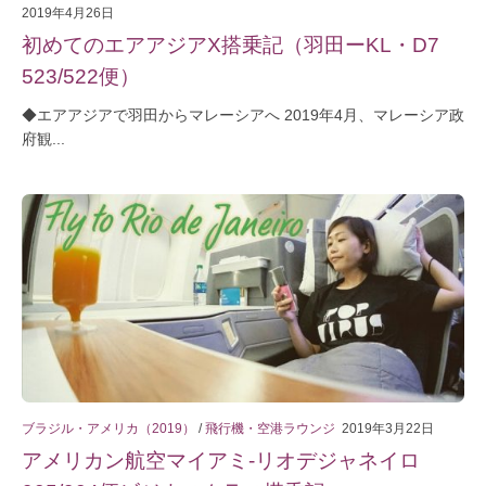
2019年4月26日
初めてのエアアジアX搭乗記（羽田ーKL・D7
523/522便）
◆エアアジアで羽田からマレーシアへ 2019年4月、マレーシア政
府観...
ブラジル・アメリカ（2019）
/
飛行機・空港ラウンジ
2019年3月22日
アメリカン航空マイアミ-リオデジャネイロ