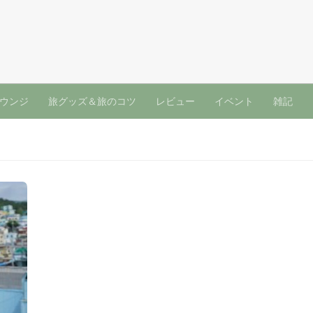
ウンジ
旅グッズ＆旅のコツ
レビュー
イベント
雑記