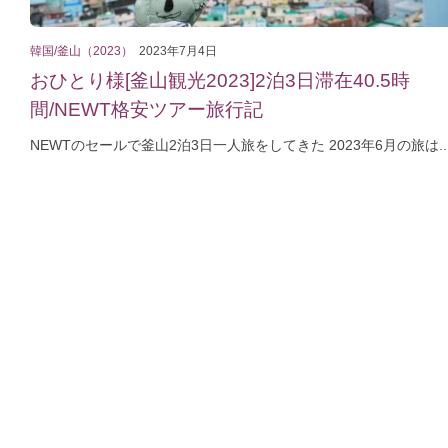
韓国/釜山（2023）
2023年7月4日
おひとり様[釜山観光2023]2泊3日滞在40.5時
間/NEWT格安ツアー旅行記
NEWTのセールで釜山2泊3日一人旅をしてきた 2023年6月の旅は..