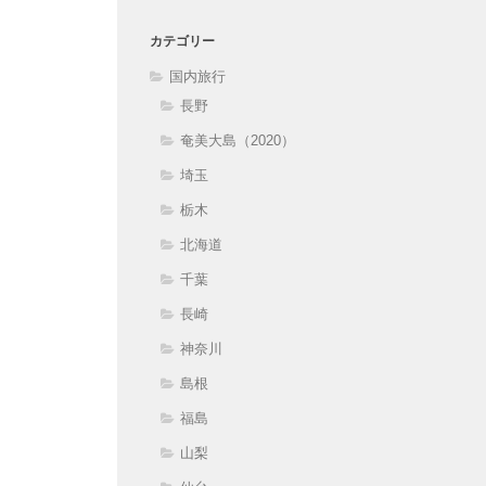
カテゴリー
国内旅行
長野
奄美大島（2020）
埼玉
栃木
北海道
千葉
長崎
神奈川
島根
福島
山梨