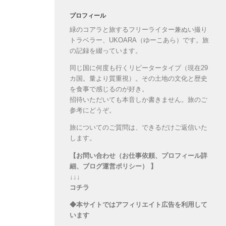
プロフィール
緑のコアラと旅するフリーライター兼ぬい撮り
トラベラー、UKOARA（ゆーこあら）です。旅
の記録を綴っています。
同じ国に何度も行くリピータータイプ（現在29
カ国。量より質重視）。その土地の文化と歴史
を食事で感じるのが好き。
招待いただいても本音しか書きません。旅のご
参考にどうぞ。
旅についてのご質問は、できるだけご返信いた
します。
【お問い合わせ（お仕事依頼、プロフィール詳
細、ブログ運営ポリシー） 】
↓↓↓
コチラ
◆本サイトではアフィリエイト広告を利用して
います