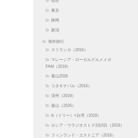
仙台
東京
静岡
新潟
海外旅行
スリランカ（2016）
マレーシア・ローカルグルメメガ
FAM（2019）
釜山2026
コタキナバル（2016）
済州（2019）
釜山（2026）
ili（イリー）×台湾（2018）
ロシア・ウラジオストク2泊3日（2019）
フィンランド・エストニア（2016）