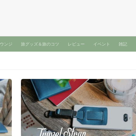
ウンジ
旅グッズ＆旅のコツ
レビュー
イベント
雑記