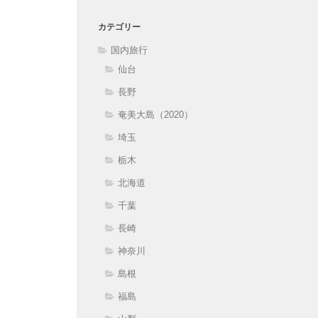
カテゴリー
国内旅行
仙台
長野
奄美大島（2020）
埼玉
栃木
北海道
千葉
長崎
神奈川
島根
福島