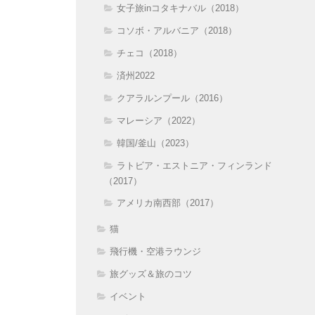
女子旅inコタキナバル（2018）
コソボ・アルバニア（2018）
チェコ（2018）
済州2022
クアラルンプール（2016）
マレーシア（2022）
韓国/釜山（2023）
ラトビア・エストニア・フィンランド
（2017）
アメリカ南西部（2017）
猫
飛行機・空港ラウンジ
旅グッズ＆旅のコツ
イベント