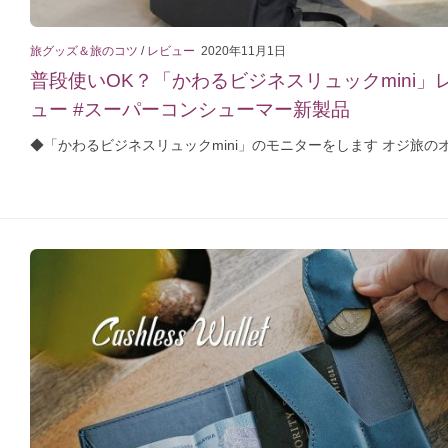
旅グッズ＆旅のコツ
/
レビュー
2020年11月1日
普段使いOK？「かわるビジネスリュックmini」
ュー #スーパーコンシューマー新製品
◆「かわるビジネスリュックmini」のモニターをします オジ旅のオジ