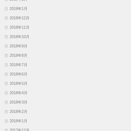
2019年1月
2018年12月
2018年11月
2018年10月
2018年9月
2018年8月
2018年7月
2018年6月
2018年5月
2018年4月
2018年3月
2018年2月
2018年1月
2017年12月