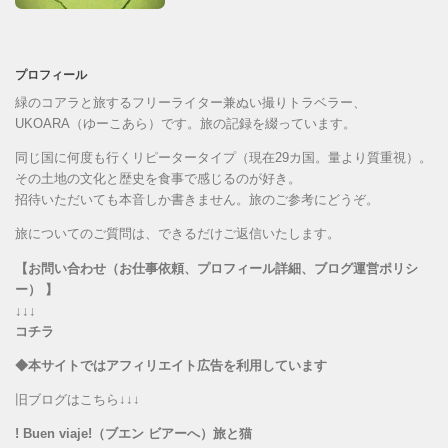
プロフィール
緑のコアラと旅するフリーライター兼ぬい撮りトラベラー、
UKOARA（ゆーこあら）です。旅の記録を綴っています。
同じ国に何度も行くリピータータイプ（現在29カ国。量より質重視）。
その土地の文化と歴史を食事で感じるのが好き。
招待いただいても本音しか書きません。旅のご参考にどうぞ。
旅についてのご質問は、できるだけご返信いたします。
【お問い合わせ（お仕事依頼、プロフィール詳細、ブログ運営ポリシ
ー） 】
↓↓↓
コチラ
◆本サイトではアフィリエイト広告を利用しています
旧ブログはこちら↓↓↓
! Buen viaje!（ブエン ビアーへ）旅と猫