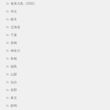
奄美大島（2020）
埼玉
栃木
北海道
千葉
長崎
神奈川
島根
福島
山梨
仙台
長野
東京
静岡