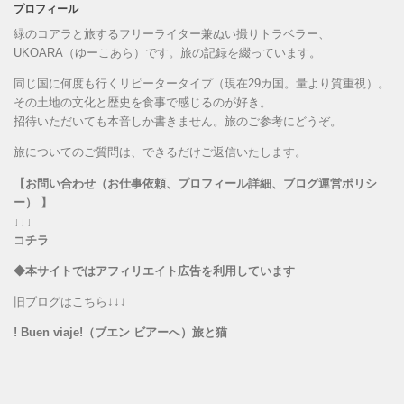
プロフィール
緑のコアラと旅するフリーライター兼ぬい撮りトラベラー、
UKOARA（ゆーこあら）です。旅の記録を綴っています。
同じ国に何度も行くリピータータイプ（現在29カ国。量より質重視）。
その土地の文化と歴史を食事で感じるのが好き。
招待いただいても本音しか書きません。旅のご参考にどうぞ。
旅についてのご質問は、できるだけご返信いたします。
【お問い合わせ（お仕事依頼、プロフィール詳細、ブログ運営ポリシ
ー） 】
↓↓↓
コチラ
◆本サイトではアフィリエイト広告を利用しています
旧ブログはこちら↓↓↓
! Buen viaje!（ブエン ビアーへ）旅と猫