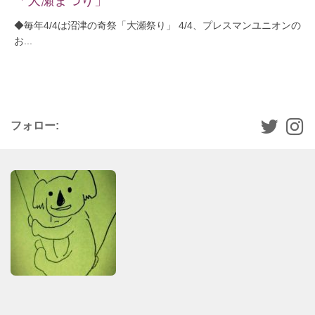
◆毎年4/4は沼津の奇祭「大瀬祭り」 4/4、プレスマンユニオンの
お...
フォロー: