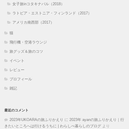
女子旅inコタキナバル（2018）
ラトビア・エストニア・フィンランド（2017）
アメリカ南西部（2017）
猫
飛行機・空港ラウンジ
旅グッズ＆旅のコツ
イベント
レビュー
プロフィール
雑記
最近のコメント
2023年UKOARAの旅ふりかえり
に
2023年 ayanの旅ふりかえり｜行
きたいところへは行けるうちに | わらしべ暮らしのブログ
より