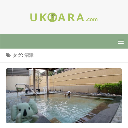
タグ:
沼津