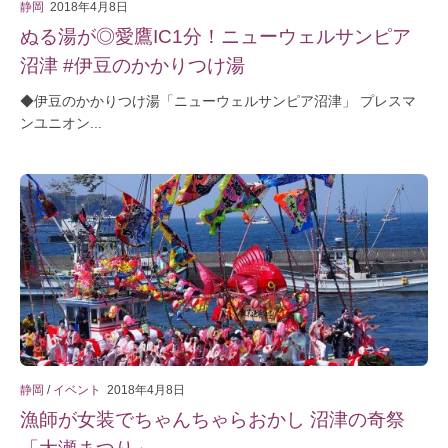
静岡
2018年4月8日
ぬる湯が◎愛鷹IC1分！ニューウェルサンピア
沼津 #伊豆のかかりつけ湯
◆伊豆のかかりつけ湯「ニューウェルサンピア沼津」 プレスマ
ンユニオン...
静岡
/
イベント
2018年4月8日
漁師が女装でちゃんちゃらおかし 沼津の奇祭
「大瀬まつり」