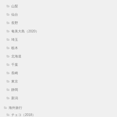
山梨
仙台
長野
奄美大島（2020）
埼玉
栃木
北海道
千葉
長崎
東京
静岡
新潟
海外旅行
チェコ（2018）