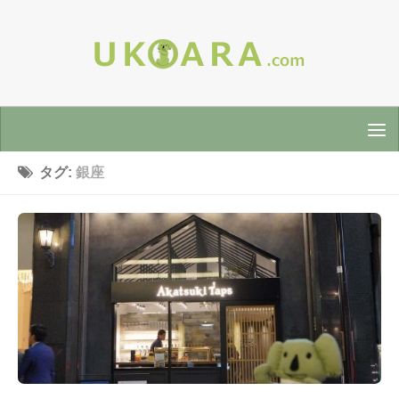
タグ:
銀座