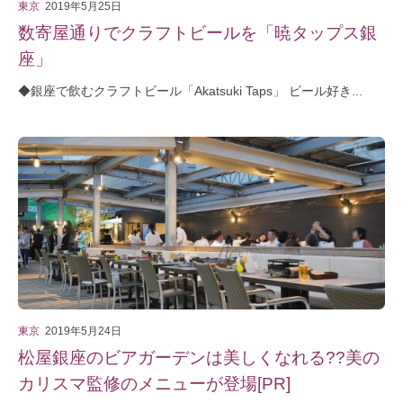
東京
2019年5月25日
数寄屋通りでクラフトビールを「暁タップス銀
座」
◆銀座で飲むクラフトビール「Akatsuki Taps」 ビール好き...
東京
2019年5月24日
松屋銀座のビアガーデンは美しくなれる??美の
カリスマ監修のメニューが登場[PR]