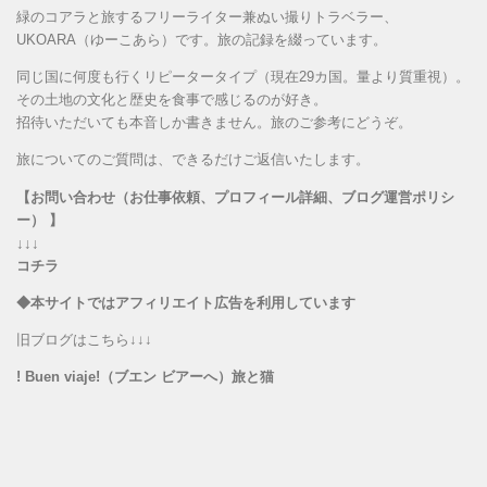
緑のコアラと旅するフリーライター兼ぬい撮りトラベラー、
UKOARA（ゆーこあら）です。旅の記録を綴っています。
同じ国に何度も行くリピータータイプ（現在29カ国。量より質重視）。
その土地の文化と歴史を食事で感じるのが好き。
招待いただいても本音しか書きません。旅のご参考にどうぞ。
旅についてのご質問は、できるだけご返信いたします。
【お問い合わせ（お仕事依頼、プロフィール詳細、ブログ運営ポリシ
ー） 】
↓↓↓
コチラ
◆本サイトではアフィリエイト広告を利用しています
旧ブログはこちら↓↓↓
! Buen viaje!（ブエン ビアーへ）旅と猫