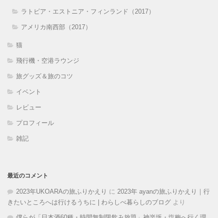
ラトビア・エストニア・フィンランド（2017）
アメリカ南西部（2017）
猫
飛行機・空港ラウンジ
旅グッズ＆旅のコツ
イベント
レビュー
プロフィール
雑記
最近のコメント
2023年UKOARAの旅ふりかえり
に
2023年 ayanの旅ふりかえり｜行
きたいところへは行けるうちに | わらしべ暮らしのブログ
より
僕らが「日本酒60種・時間無制限飲み放題」神楽坂・塩梅へ行く理