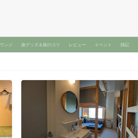
ウンジ
旅グッズ＆旅のコツ
レビュー
イベント
雑記