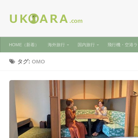
HOME（新着）
海外旅行
国内旅行
飛行機・空港ラ
タグ:
OMO