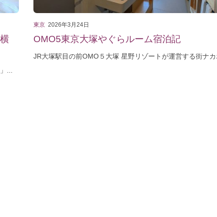
東京
2026年3月24日
7横
OMO5東京大塚やぐらルーム宿泊記
JR大塚駅目の前OMO５大塚 星野リゾートが運営する街ナカホ
...