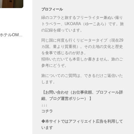
プロフィール
緑のコアラと旅するフリーライター兼ぬい撮り
トラベラー、UKOARA（ゆーこあら）です。旅
の記録を綴っています。
テルOM...
同じ国に何度も行くリピータータイプ（現在29
カ国。量より質重視）。その土地の文化と歴史
を食事で感じるのが好き。
招待いただいても本音しか書きません。旅のご
参考にどうぞ。
旅についてのご質問は、できるだけご返信いた
します。
【お問い合わせ（お仕事依頼、プロフィール詳
細、ブログ運営ポリシー） 】
↓↓↓
コチラ
◆本サイトではアフィリエイト広告を利用して
います