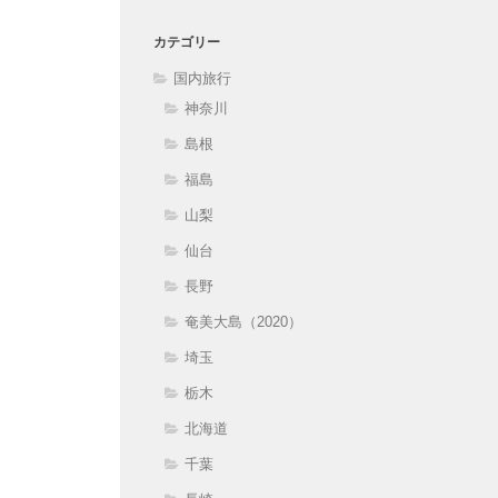
カテゴリー
国内旅行
神奈川
島根
福島
山梨
仙台
長野
奄美大島（2020）
埼玉
栃木
北海道
千葉