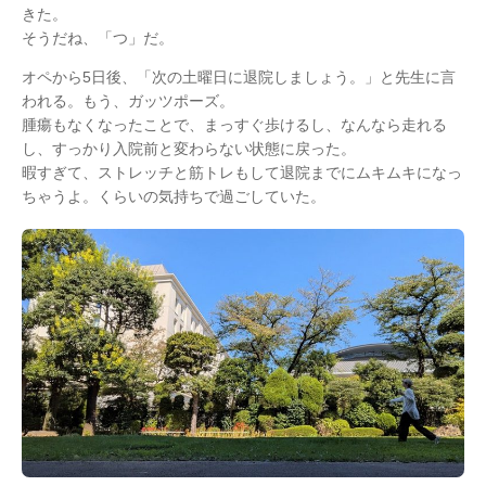
きた。
そうだね、「つ」だ。
オペから5日後、「次の土曜日に退院しましょう。」と先生に言
われる。もう、ガッツポーズ。
腫瘍もなくなったことで、まっすぐ歩けるし、なんなら走れる
し、すっかり入院前と変わらない状態に戻った。
暇すぎて、ストレッチと筋トレもして退院までにムキムキになっ
ちゃうよ。くらいの気持ちで過ごしていた。