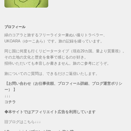
プロフィール
緑のコアラと旅するフリーライター兼ぬい撮りトラベラー、
UKOARA（ゆーこあら）です。旅の記録を綴っています。
同じ国に何度も行くリピータータイプ（現在29カ国。量より質重視）。
その土地の文化と歴史を食事で感じるのが好き。
招待いただいても本音しか書きません。旅のご参考にどうぞ。
旅についてのご質問は、できるだけご返信いたします。
【お問い合わせ（お仕事依頼、プロフィール詳細、ブログ運営ポリシ
ー） 】
↓↓↓
コチラ
◆本サイトではアフィリエイト広告を利用しています
旧ブログはこちら↓↓↓