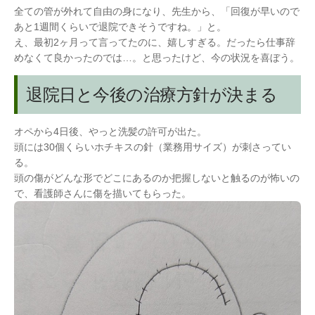
全ての管が外れて自由の身になり、先生から、「回復が早いので
あと1週間くらいで退院できそうですね。」と。
え、最初2ヶ月って言ってたのに、嬉しすぎる。だったら仕事辞
めなくて良かったのでは…。と思ったけど、今の状況を喜ぼう。
退院日と今後の治療方針が決まる
オペから4日後、やっと洗髪の許可が出た。
頭には30個くらいホチキスの針（業務用サイズ）が刺さってい
る。
頭の傷がどんな形でどこにあるのか把握しないと触るのが怖いの
で、看護師さんに傷を描いてもらった。