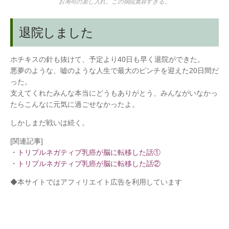
お寿司の差し入れ。この病院寛容すぎる。
退院しました
ホチキスの針も抜けて、予定より40日も早く退院ができた。
悪夢のような、嘘のような人生で最大のピンチを迎えた20日間だ
った。
支えてくれたみんな本当にどうもありがとう、みんながいなかっ
たらこんなに元気に過ごせなかったよ。
しかしまだ戦いは続く。
[関連記事]
・トリプルネガティブ乳癌が脳に転移した話①
・トリプルネガティブ乳癌が脳に転移した話②
◆本サイトではアフィリエイト広告を利用しています