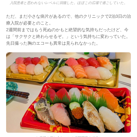
入院患者と思われないレベルに回復した。ほぼこの広場で過ごしていた。
ただ、まだ小さな病片があるので、他のクリニックで2泊3日の治
療入院が必要とのこと。
2週間前まではもう死ぬのかもと絶望的な気持ちだったけど、今
は「サクサクと終わらせるぞ。」という気持ちに変わっていた。
先日撮った胸のエコーも異常は見られなかった。