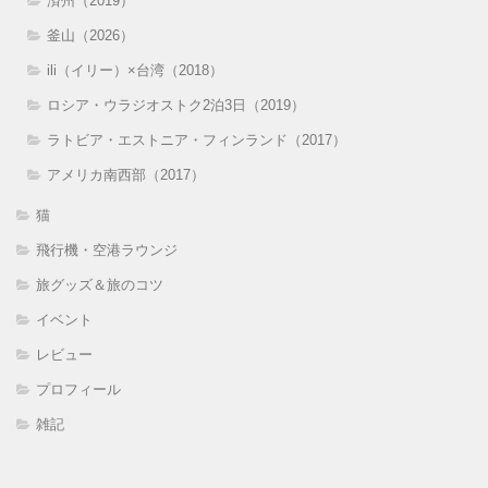
済州（2019）
釜山（2026）
ili（イリー）×台湾（2018）
ロシア・ウラジオストク2泊3日（2019）
ラトビア・エストニア・フィンランド（2017）
アメリカ南西部（2017）
猫
飛行機・空港ラウンジ
旅グッズ＆旅のコツ
イベント
レビュー
プロフィール
雑記