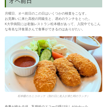
オペ前日
月曜日、オペ前日のこの日はいくつかの検査をこなす。
お見舞いに来た高校の同級生と、遅めのランチをとった。
K大学病院には老舗レストラン松本楼があって、入院中でもこん
な有名な洋食屋さんで食事ができるのはありがたい。
松本楼のカニコロッケ（別の日に友人が来た時のランチ）
食事が終わる頃、乳腺科のエコーの呼び出しがかかった。