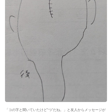
「コの字と聞いていたけど”つ”だね。」と友人からメッセージが