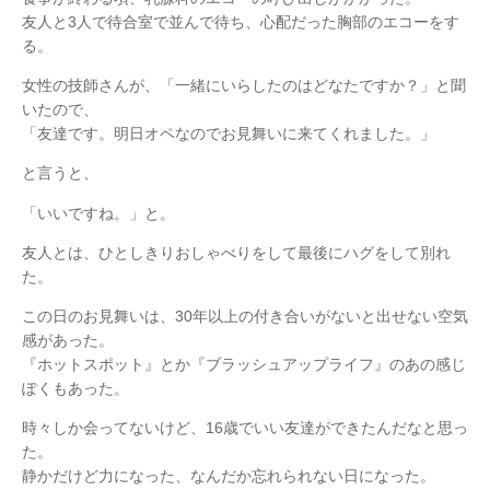
友人と3人で待合室で並んで待ち、心配だった胸部のエコーをす
る。
女性の技師さんが、「一緒にいらしたのはどなたですか？」と聞
いたので、
「友達です。明日オペなのでお見舞いに来てくれました。」
と言うと、
「いいですね。」と。
友人とは、ひとしきりおしゃべりをして最後にハグをして別れ
た。
この日のお見舞いは、30年以上の付き合いがないと出せない空気
感があった。
『ホットスポット』とか『ブラッシュアップライフ』のあの感じ
ぽくもあった。
時々しか会ってないけど、16歳でいい友達ができたんだなと思っ
た。
静かだけど力になった、なんだか忘れられない日になった。