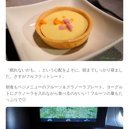
「眠れないかも。」という心配をよそに、朝までしっかり寝まし
た。さすがフルフラットシート。
朝食もベジメニューのフルーツ＆グラノーラプレート。ヨーグル
トにグラノーラを入れながら食べるのがいい！フルーツの量もた
っぷりで◎