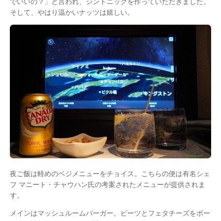
でいいの？」と言われ、ジントニックを作っていただきました。
そして、やはり温かいナッツは嬉しい。
夜ご飯は軽めのベジメニューをチョイス。こちらの便は有名シェ
フ マニート・チャウハン氏の考案されたメニューが提供されま
す。
メインはマッシュルームバーガー。ビーツとフェタチーズをポー