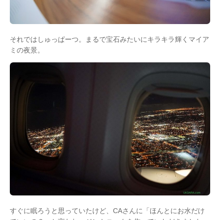
それではしゅっぱーつ。まるで宝石みたいにキラキラ輝くマイア
ミの夜景。
すぐに眠ろうと思っていたけど、CAさんに「ほんとにお水だけ