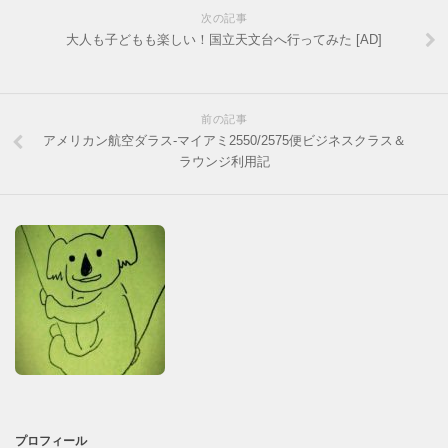
次の記事
大人も子どもも楽しい！国立天文台へ行ってみた [AD]
前の記事
アメリカン航空ダラス-マイアミ2550/2575便ビジネスクラス＆
ラウンジ利用記
プロフィール