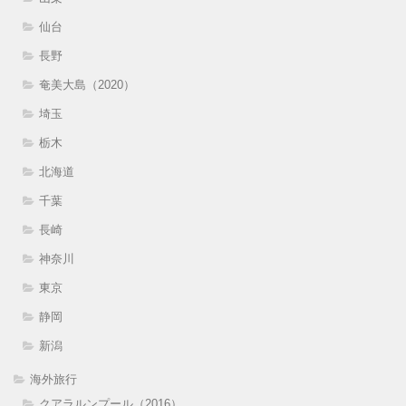
仙台
長野
奄美大島（2020）
埼玉
栃木
北海道
千葉
長崎
神奈川
東京
静岡
新潟
海外旅行
クアラルンプール（2016）