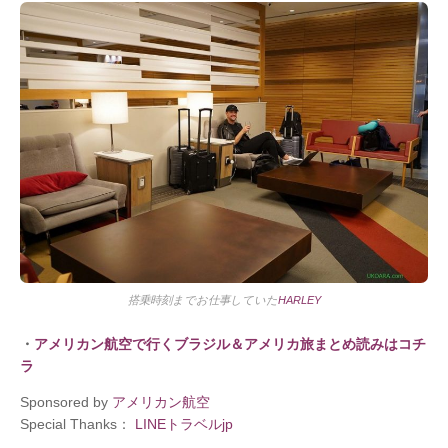
搭乗時刻までお仕事していた
HARLEY
・
アメリカン航空で行くブラジル＆アメリカ旅まとめ読みはコチ
ラ
Sponsored by
アメリカン航空
Special Thanks：
LINEトラベルjp