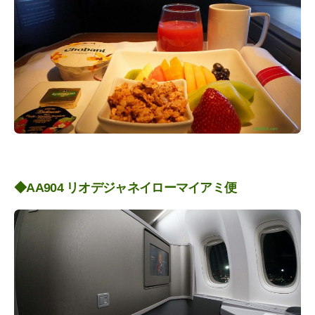
◆AA904 リオデジャネイローマイアミ便