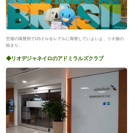
空港の両替所でUSドルをレアルに両替していよいよ、リオ旅の
始まり。
◆リオデジャネイロのアドミラルズクラブ