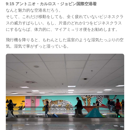
9:15 アントニオ・カルロス・ジョビン国際空港着
なんと魅力的な空港名だろう。
そして、これだけ移動をしても、全く疲れていないビジネスクラ
スの威力すばらしい。もし、片道のどれか1つをビジネスクラス
にするならば、体力的に、マイアミ→リオ便をお勧めします。
飛行機を降りると、もわんとした温室のような湿気たっぷりの空
気。湿気で掌がずっと湿っている。