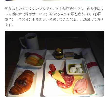
朝食はものすごくシンプルです。同じ航空会社でも、乗る便によ
って機内食（味やサービス）やCAさんの対応も違うので（お国
柄？）、その部分も今回いい体験ができたなぁ。と感謝しており
ます。