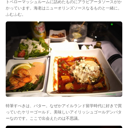
トベローマッシュルームに詰めたものにアラビアータソースがか
かっています。海老はニューオリンズソースなるものと一緒に。
ふむふむ。
特筆すべきは、バター。なぜかアイルランド留学時代に好きで買
っていたケリーゴールド。美味しいアイリッシュゴールデンバタ
ーなのです。ここで出会えたのは不思議。