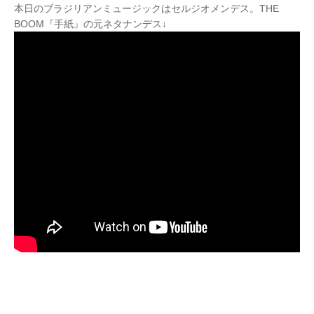
本日のブラジリアンミュージックはセルジオメンデス。THE
BOOM『手紙』の元ネタナンデス↓