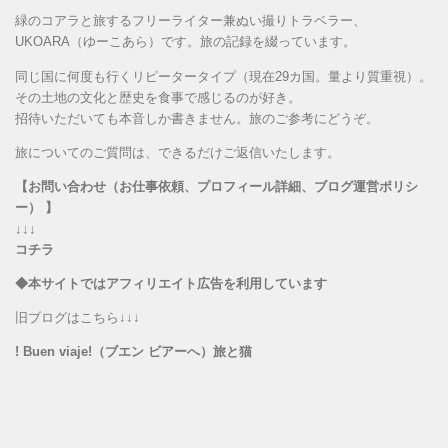
緑のコアラと旅するフリーライター兼ぬい撮りトラベラー、
UKOARA（ゆーこあら）です。旅の記録を綴っています。
同じ国に何度も行くリピータータイプ（現在29カ国。量より質重視）。
その土地の文化と歴史を食事で感じるのが好き。
招待いただいても本音しか書きません。旅のご参考にどうぞ。
旅についてのご質問は、できるだけご返信いたします。
【お問い合わせ（お仕事依頼、プロフィール詳細、ブログ運営ポリシ
ー） 】
↓↓↓
コチラ
◆本サイトではアフィリエイト広告を利用しています
旧ブログはこちら↓↓↓
! Buen viaje!（ブエン ビアーへ）旅と猫