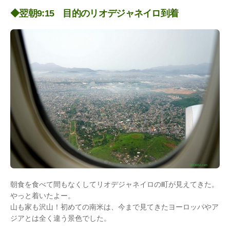
◆翌朝9:15 目的のリオデジャネイロ到着
朝食を食べて間もなくしてリオデジャネイロの町が見えてきた。
やっと着いたよー。
山も家も沢山！初めての南米は、今まで見てきたヨーロッパやア
ジアとは全く違う景色でした。