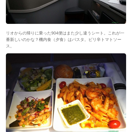
リオからの帰りに乗った904便はまた少し違うシート。これが一
番新しいのかな？機内食（夕食）はパスタ。ピリ辛トマトソー
ス。