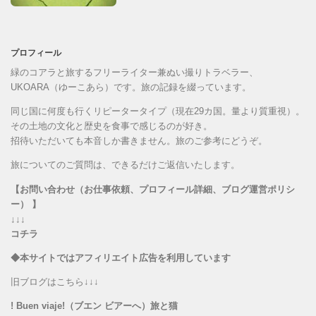
プロフィール
緑のコアラと旅するフリーライター兼ぬい撮りトラベラー、
UKOARA（ゆーこあら）です。旅の記録を綴っています。
同じ国に何度も行くリピータータイプ（現在29カ国。量より質重視）。
その土地の文化と歴史を食事で感じるのが好き。
招待いただいても本音しか書きません。旅のご参考にどうぞ。
旅についてのご質問は、できるだけご返信いたします。
【お問い合わせ（お仕事依頼、プロフィール詳細、ブログ運営ポリシ
ー） 】
↓↓↓
コチラ
◆本サイトではアフィリエイト広告を利用しています
旧ブログはこちら↓↓↓
! Buen viaje!（ブエン ビアーへ）旅と猫