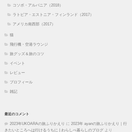
コソボ・アルバニア（2018）
ラトビア・エストニア・フィンランド（2017）
アメリカ南西部（2017）
猫
飛行機・空港ラウンジ
旅グッズ＆旅のコツ
イベント
レビュー
プロフィール
雑記
最近のコメント
2023年UKOARAの旅ふりかえり
に
2023年 ayanの旅ふりかえり｜行
きたいところへは行けるうちに | わらしべ暮らしのブログ
より