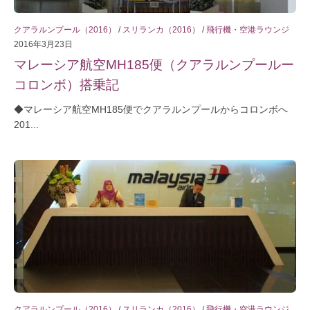
クアラルンプール（2016）
/
スリランカ（2016）
/
飛行機・空港ラウンジ
2016年3月23日
マレーシア航空MH185便（クアラルンプールー
コロンボ）搭乗記
◆マレーシア航空MH185便でクアラルンプールからコロンボへ
201...
クアラルンプール（2016）
/
スリランカ（2016）
/
飛行機・空港ラウンジ