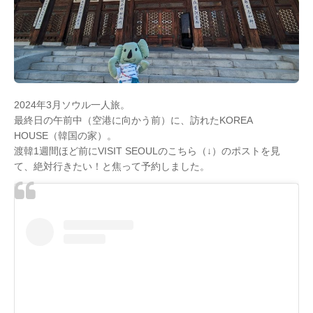
2024年3月ソウル一人旅。
最終日の午前中（空港に向かう前）に、訪れたKOREA
HOUSE（韓国の家）。
渡韓1週間ほど前にVISIT SEOULのこちら（↓）のポストを見
て、絶対行きたい！と焦って予約しました。