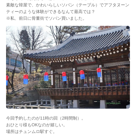
素敵な韓屋で、かわいらしいソバン（テーブル）でアフタヌーン
ティーのような体験ができるなんて最高では？
※私、前日に骨董街でソバン買いました。
今回予約したのが11時の回（2時間制）。
おひとり様もOKなのが嬉しい。
場所はチュンムロ駅すぐ。