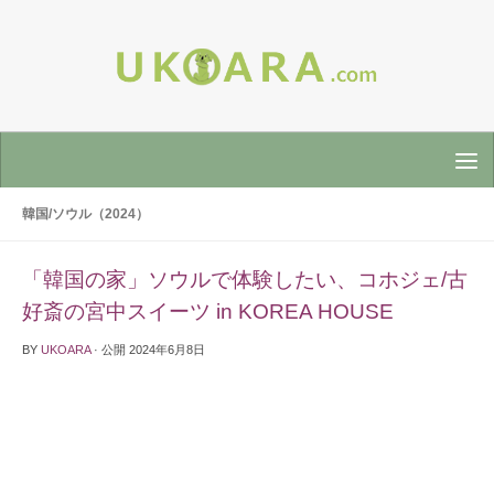
韓国/ソウル（2024）
「韓国の家」ソウルで体験したい、コホジェ/古
好斎の宮中スイーツ in KOREA HOUSE
BY
UKOARA
· 公開
2024年6月8日