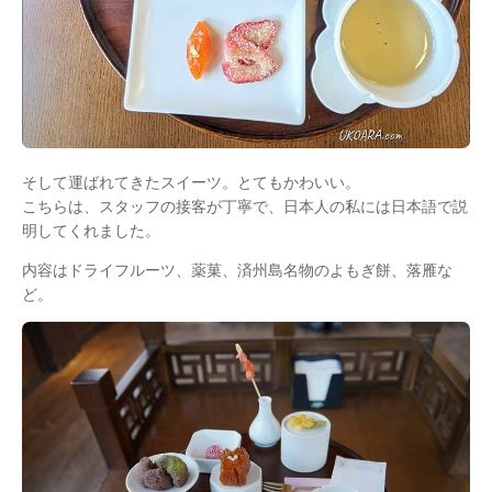
そして運ばれてきたスイーツ。とてもかわいい。
こちらは、スタッフの接客が丁寧で、日本人の私には日本語で説
明してくれました。
内容はドライフルーツ、薬菓、済州島名物のよもぎ餅、落雁な
ど。