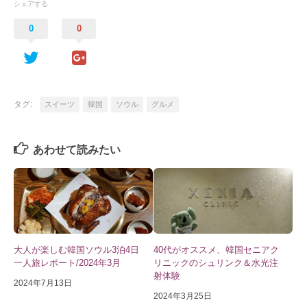
シェアする
0
0
タグ:
スイーツ
韓国
ソウル
グルメ
あわせて読みたい
大人が楽しむ韓国ソウル3泊4日
40代がオススメ、韓国セニアク
一人旅レポート/2024年3月
リニックのシュリンク＆水光注
射体験
2024年7月13日
2024年3月25日