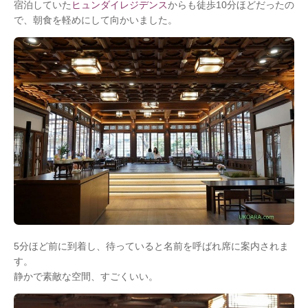
宿泊していた
ヒュンダイレジデンス
からも徒歩10分ほどだったの
で、朝食を軽めにして向かいました。
5分ほど前に到着し、待っていると名前を呼ばれ席に案内されま
す。
静かで素敵な空間、すごくいい。