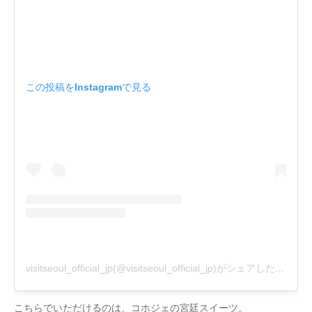
この投稿をInstagramで見る
visitseoul_official_jp(@visitseoul_official_jp)がシェアした投稿
こちらでいただけるのは、コホジェの宮廷スイーツ。