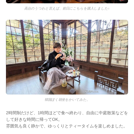
高台のうつわと言えば、前日にこちらを購入しました↑
韓国ぽく胡坐をかいてみた。
2時間制だけど、1時間ほどで食べ終わり、自由に中庭散策などを
して好きな時間に帰ってOK。
雰囲気も良く静かで、ゆっくりとティータイムを楽しめました。