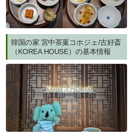
韓国の家 宮中茶菓コホジェ/古好斎
（KOREA HOUSE）の基本情報