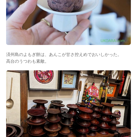
済州島のよもぎ餅は、あんこが甘さ控えめでおいしかった。
高台のうつわも素敵。