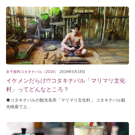
女子旅INコタキナバル（2018）
2018年5月18日
イケメンだらけ!?コタキナバル「マリマリ文化
村」ってどんなところ？
◆コタキナバルの観光名所「マリマリ文化村」 コタキナバル観
光検索で上...