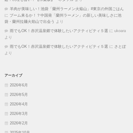
羊肉が美味しい！池袋「蘭州ラーメン火焔山」#東京の外国ごはん
に
ブーム来るか！？中国発「蘭州ラーメン」の新しい美味しさに池
袋・蘭州拉麺火焰山で出会う
より
雨でもOK！赤沢温泉郷で体験したいアクティビティ５選
に
ukoara
より
雨でもOK！赤沢温泉郷で体験したいアクティビティ５選
に
さとぼ
より
アーカイブ
2026年6月
2026年5月
2026年4月
2026年3月
2026年2月
2025年10月