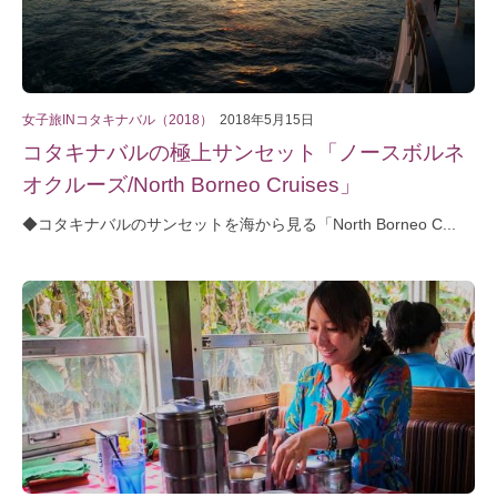
女子旅INコタキナバル（2018）
2018年5月15日
コタキナバルの極上サンセット「ノースボルネ
オクルーズ/North Borneo Cruises」
◆コタキナバルのサンセットを海から見る「North Borneo C...