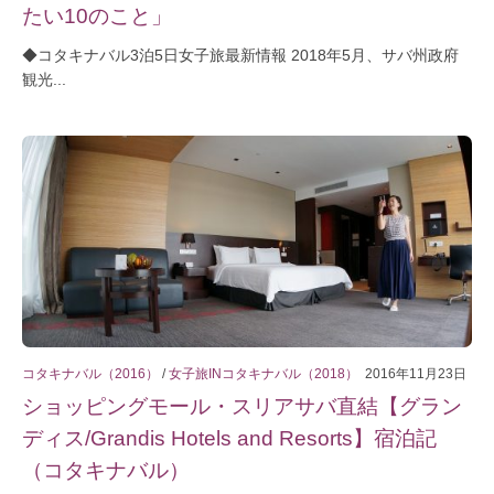
たい10のこと」
◆コタキナバル3泊5日女子旅最新情報 2018年5月、サバ州政府
観光...
コタキナバル（2016）
/
女子旅INコタキナバル（2018）
2016年11月23日
ショッピングモール・スリアサバ直結【グラン
ディス/Grandis Hotels and Resorts】宿泊記
（コタキナバル）