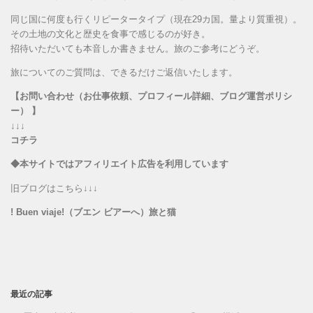
同じ国に何度も行くリピータータイプ（現在29カ国。量より質重視）。
その土地の文化と歴史を食事で感じるのが好き。
招待いただいても本音しか書きません。旅のご参考にどうぞ。
旅についてのご質問は、できるだけご返信いたします。
【お問い合わせ（お仕事依頼、プロフィール詳細、ブログ運営ポリシ
ー） 】
↓↓↓
コチラ
◆本サイトではアフィリエイト広告を利用しています
旧ブログはこちら↓↓↓
! Buen viaje!（ブエン ビアーへ）旅と猫
最近の記事