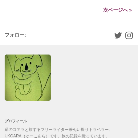
次ページへ »
フォロー:
プロフィール
緑のコアラと旅するフリーライター兼ぬい撮りトラベラー、
UKOARA（ゆーこあら）です。旅の記録を綴っています。