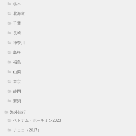
栃木
北海道
千葉
長崎
神奈川
島根
福島
山梨
東京
静岡
新潟
海外旅行
ベトナム・ホーチミン2023
チェコ（2017）