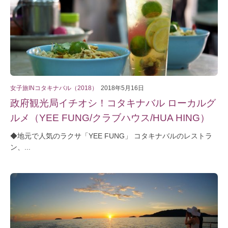
女子旅INコタキナバル（2018）
2018年5月16日
政府観光局イチオシ！コタキナバル ローカルグ
ルメ（YEE FUNG/クラブハウス/HUA HING）
◆地元で人気のラクサ「YEE FUNG」 コタキナバルのレストラ
ン、...