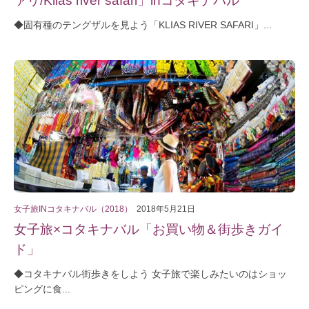
◆固有種のテングザルを見よう「KLIAS RIVER SAFARI」...
女子旅INコタキナバル（2018）
2018年5月21日
女子旅×コタキナバル「お買い物＆街歩きガイ
ド」
◆コタキナバル街歩きをしよう 女子旅で楽しみたいのはショッ
ピングに食...