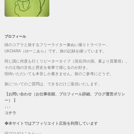
プロフィール
緑のコアラと旅するフリーライター兼ぬい撮りトラベラー、
UKOARA（ゆーこあら）です。旅の記録を綴っています。
同じ国に何度も行くリピータータイプ（現在29カ国。量より質重視）。
その土地の文化と歴史を食事で感じるのが好き。
招待いただいても本音しか書きません。旅のご参考にどうぞ。
旅についてのご質問は、できるだけご返信いたします。
【お問い合わせ（お仕事依頼、プロフィール詳細、ブログ運営ポリシ
ー） 】
↓↓↓
コチラ
◆本サイトではアフィリエイト広告を利用しています
旧ブログはこちら↓↓↓