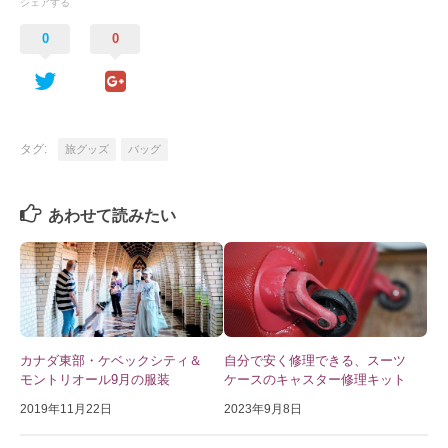
シェアする
0
0
タグ:
旅グッズ
バッグ
あわせて読みたい
カナダ東部・ケベックシティ＆
自分で安く修理できる、スーツ
モントリオール9月の服装
ケースのキャスター修理キット
2019年11月22日
2023年9月8日