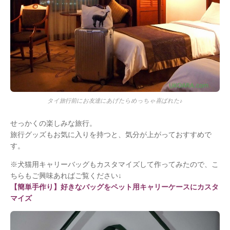
タイ旅行前にお友達にあげたらめっちゃ喜ばれた♪
せっかくの楽しみな旅行。
旅行グッズもお気に入りを持つと、気分が上がっておすすめで
す。
※犬猫用キャリーバッグもカスタマイズして作ってみたので、こ
ちらもご興味あればご覧ください↓
【簡単手作り】好きなバッグをペット用キャリーケースにカスタ
マイズ