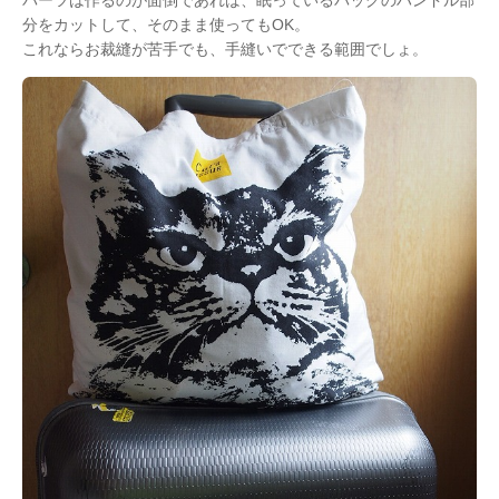
分をカットして、そのまま使ってもOK。
これならお裁縫が苦手でも、手縫いでできる範囲でしょ。