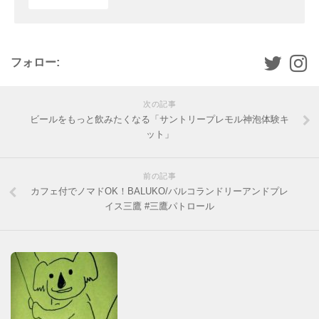
フォロー:
次の記事
ビールをもっと飲みたくなる「サントリープレモル神泡体験キ
ット」
前の記事
カフェ付でノマドOK！BALUKO/バルコランドリーアンドプレ
イス三鷹 #三鷹パトロール