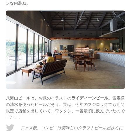
ンな内装ね。
八海山ビールは、お猿のイラストの
ライディーンビール
。雷電様
の清水を使ったビールだそう。実は、今年のフジロックでも期間
限定で店舗を出していて、ワタクシ、一番最初に飲んでいたので
した！↓
フェス飯。コンビニは美味しいクラフトビール屋さんに