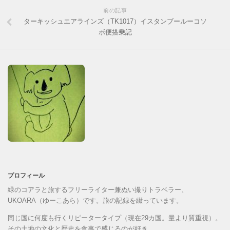
前の記事
ターキッシュエアラインズ（TK1017）イスタンブールーコソ
ボ便搭乗記
プロフィール
緑のコアラと旅するフリーライター兼ぬい撮りトラベラー、
UKOARA（ゆーこあら）です。旅の記録を綴っています。
同じ国に何度も行くリピータータイプ（現在29カ国。量より質重視）。
その土地の文化と歴史を食事で感じるのが好き。