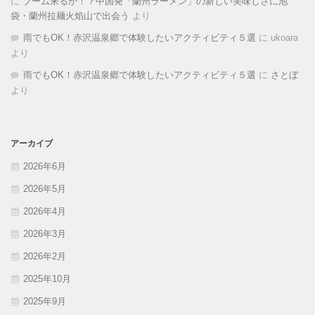
に
ブーム来るか！？中国発「蘭州ラーメン」の新しい美味しさに池
袋・蘭州拉麺火焰山で出会う
より
雨でもOK！赤沢温泉郷で体験したいアクティビティ５選
に
ukoara
より
雨でもOK！赤沢温泉郷で体験したいアクティビティ５選
に
さとぼ
より
アーカイブ
2026年6月
2026年5月
2026年4月
2026年3月
2026年2月
2025年10月
2025年9月