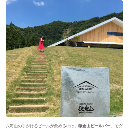
八海山の手がけるビールが飲めるのは、
猿倉山ビールバー
。モダ