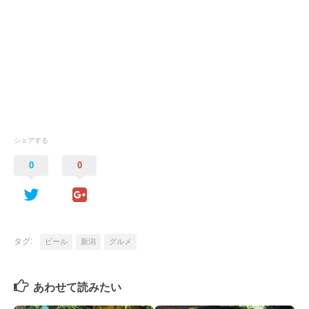
シェアする
0
0
タグ:
ビール
新潟
グルメ
あわせて読みたい