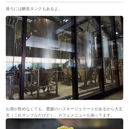
後ろには醸造タンクもあるよ。
お酒が飲めなくても、愛媛のハスキージェラートがあるから大丈
夫（これサンプルだけど）。カフェメニューも揃ってます。