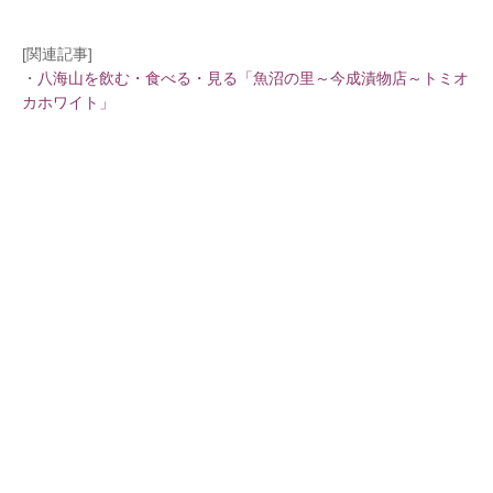
[関連記事]
・
八海山を飲む・食べる・見る「魚沼の里～今成漬物店～トミオ
カホワイト」