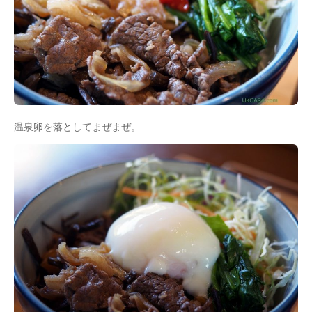
温泉卵を落としてまぜまぜ。