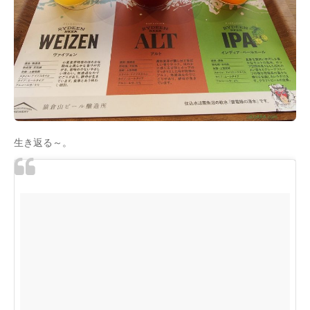
生き返る～。