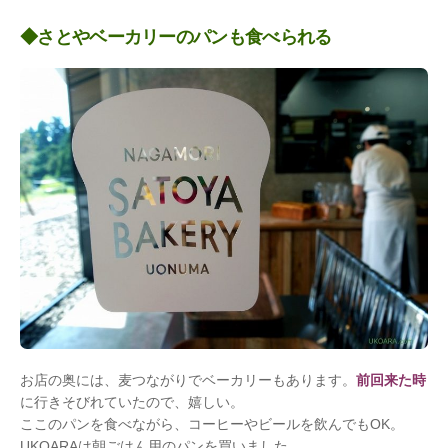
◆さとやベーカリーのパンも食べられる
お店の奥には、麦つながりでベーカリーもあります。
前回来た時
に行きそびれていたので、嬉しい。
ここのパンを食べながら、コーヒーやビールを飲んでもOK。
UKOARAは朝ごはん用のパンを買いました。