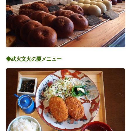
◆武火文火の夏メニュー