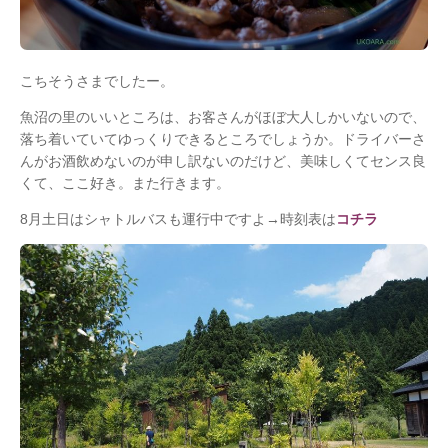
こちそうさまでしたー。
魚沼の里のいいところは、お客さんがほぼ大人しかいないので、
落ち着いていてゆっくりできるところでしょうか。ドライバーさ
んがお酒飲めないのが申し訳ないのだけど、美味しくてセンス良
くて、ここ好き。また行きます。
8月土日はシャトルバスも運行中ですよ→時刻表は
コチラ