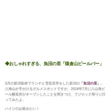
◆おしゃれすぎる、魚沼の里「猿倉山ビールバー」
3月の新潟取材でランチと雪室見学をした新潟の
「
魚沼の里
」
。
八海山が手がけるグルメスポットですが、2018年7月に八山海ビ
ール醸造所がオープンしたことを聞きつけ、フジロック帰りに行
ってみたよ。
ハイジのお家みたい！