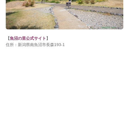
【
魚沼の里公式サイト
】
住所：新潟県南魚沼市長森193-1