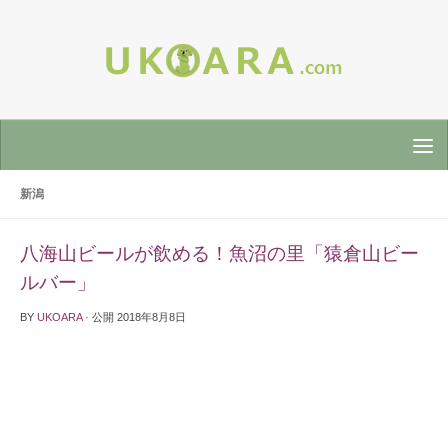
新潟
八海山ビールが飲める！魚沼の里「猿倉山ビー
ルバー」
BY
UKOARA
· 公開
2018年8月8日