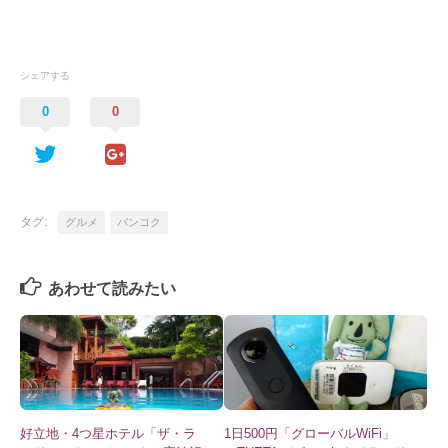
シェアする
0
0
タグ:
グルメ
バンコク
あわせて読みたい
好立地・4つ星ホテル「ザ・ラ
1日500円「グローバルWiFi」