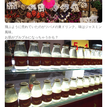
飛ぶように売れていたのがツバメの巣ドリンク。味はジャスミン
風味。
お肌がプルプルになっちゃうかも？