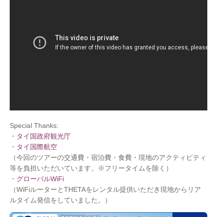
Special Thanks:
・
タイ国政府観光庁
・
タイ国際航空
（今回のツアーの交通費・宿泊費・食費・現地のアクティビティ
等を負担いただいています。※フリータイムを除く）
・
グローバルWiFi
（WiFiルーターとTHETAをレンタル提供いただき現地からリア
ルタイム発信をしていました。）