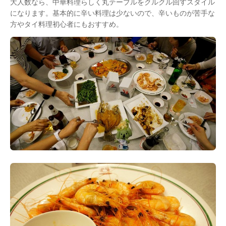
大人数なら、中華料理らしく丸テーブルをクルクル回すスタイル
になります。基本的に辛い料理は少ないので、辛いものが苦手な
方やタイ料理初心者にもおすすめ。