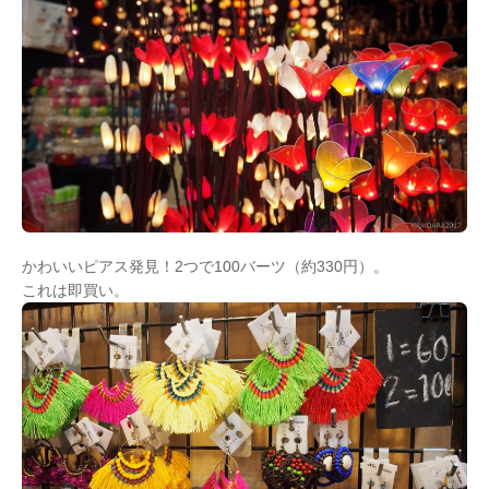
かわいいピアス発見！2つで100バーツ（約330円）。
これは即買い。