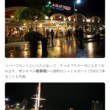
リバーフロントというだけあって、チャオプラヤー川にもすぐ出
れます。
サントーン船着場
から無料のシャトルボートで10分で来
ることも可能。