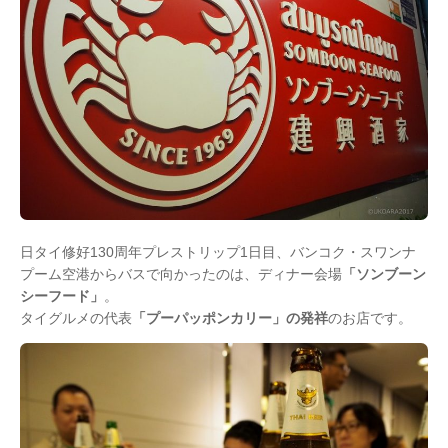
日タイ修好130周年プレストリップ1日目、バンコク・スワンナ
プーム空港からバスで向かったのは、ディナー会場
「ソンブーン
シーフード」
。
タイグルメの代表
「プーパッポンカリー」の発祥
のお店です。