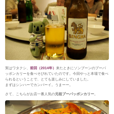
実はワタクシ、
前回（2014年）
来たときにソンブーンのプーパ
ッポンカリーを食べそびれていたのです。今回やっと本場で食べ
られるということで、とても楽しみにしていました。
まずはシンハーでカンパーイ。うまーー。
さて、こちらがお店一番人気の
元祖プーパッポンカリー
。