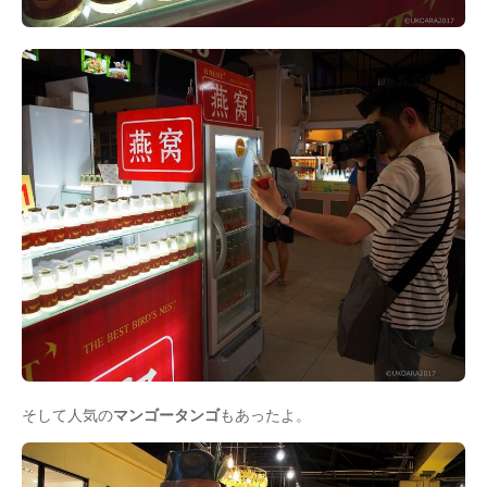
そして人気の
マンゴータンゴ
もあったよ。