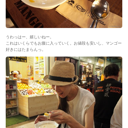
うわっはー、嬉しいねー。
これはいくらでもお腹に入っていく。お値段も安いし、マンゴー
好きにはたまらんっ。