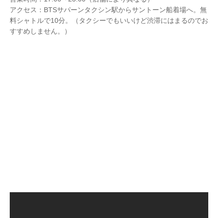
アクセス：BTSサパーンタクシン駅からサントーン船着場へ。無
料シャトルで10分。（タクシーでもいいけど渋滞にはまるのでお
すすめしません。）