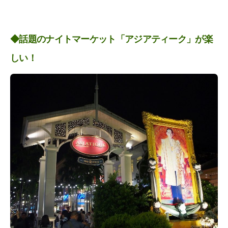
◆話題のナイトマーケット「アジアティーク」が楽
しい！