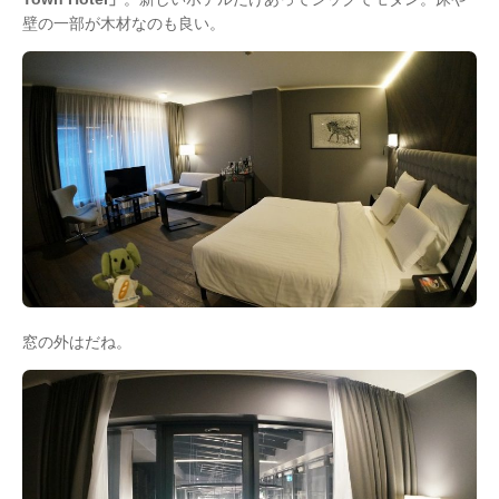
壁の一部が木材なのも良い。
窓の外はだね。