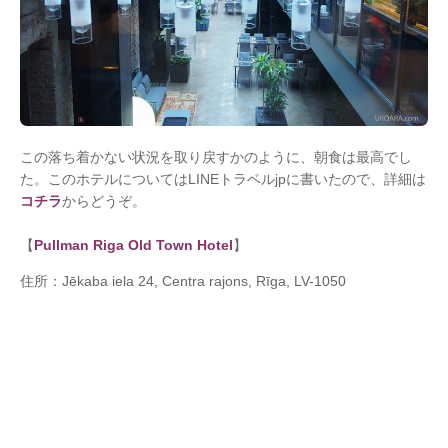
この落ち着かない状況を取り戻すかのように、朝食は最高でし
た。このホテルについてはLINEトラベルjpに書いたので、詳細は
コチラ
からどうぞ。
【
Pullman Riga Old Town Hotel
】
住所：Jēkaba iela 24, Centra rajons, Rīga, LV-1050