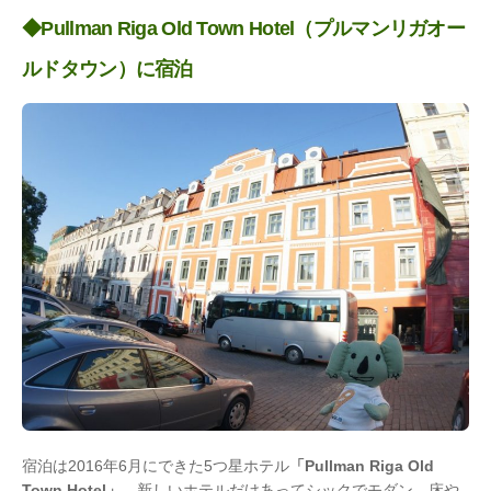
◆Pullman Riga Old Town Hotel（プルマンリガオー
ルドタウン）に宿泊
宿泊は2016年6月にできた5つ星ホテル
「Pullman Riga Old
Town Hotel」
。新しいホテルだけあってシックでモダン。床や