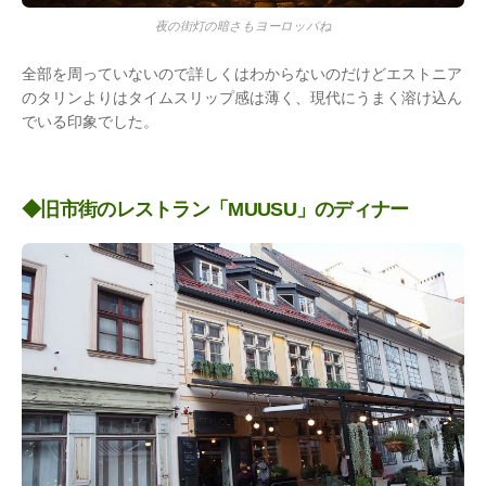
夜の街灯の暗さもヨーロッパね
全部を周っていないので詳しくはわからないのだけどエストニア
のタリンよりはタイムスリップ感は薄く、現代にうまく溶け込ん
でいる印象でした。
◆旧市街のレストラン「MUUSU」のディナー