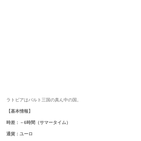
ラトビアはバルト三国の真ん中の国。
【基本情報】
時差：－6時間（サマータイム）
通貨：ユーロ