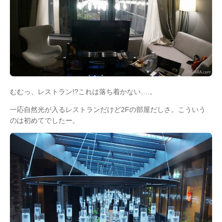
むむっ、レストラン!?これは落ち着かない….。
一応自然光が入るレストランだけど2Fの部屋だしさ。こういう
のは初めてでしたー。