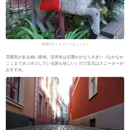
木馬のディスプレイもニット！
雰囲気がある細い路地。旧市街は石畳がかなり大きい（なかなか
ここまでボコボコしている国も珍しい）ので足元はスニーカーが
おすすめ。