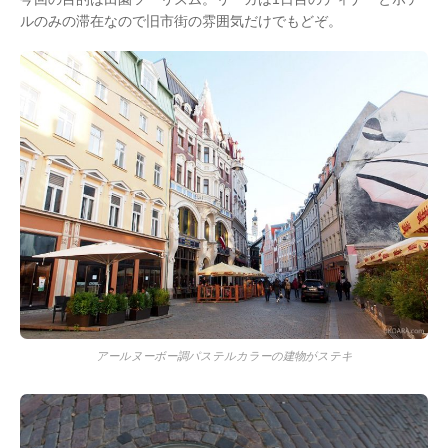
ルのみの滞在なので旧市街の雰囲気だけでもどぞ。
アールヌーボー調パステルカラーの建物がステキ