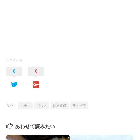
シェアする
0
0
タグ:
ホテル
グルメ
世界遺産
ラトビア
あわせて読みたい