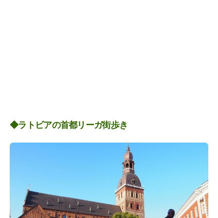
◆ラトビアの首都リーガ街歩き