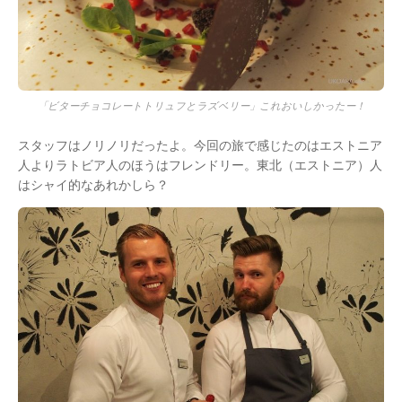
「ビターチョコレートトリュフとラズベリー」これおいしかったー！
スタッフはノリノリだったよ。今回の旅で感じたのはエストニア
人よりラトビア人のほうはフレンドリー。東北（エストニア）人
はシャイ的なあれかしら？