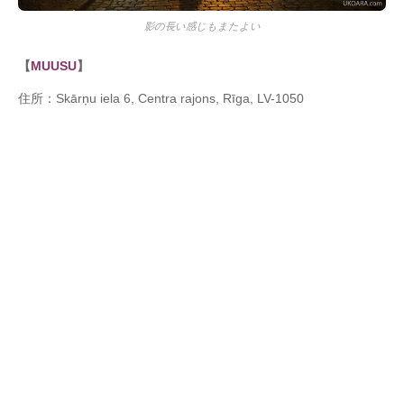
影の長い感じもまたよい
【
MUUSU
】
住所：Skārņu iela 6, Centra rajons, Rīga, LV-1050