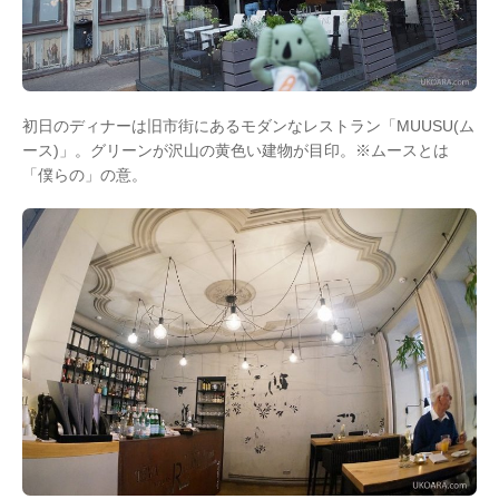
初日のディナーは旧市街にあるモダンなレストラン「MUUSU(ム
ース)」。グリーンが沢山の黄色い建物が目印。※ムースとは
「僕らの」の意。