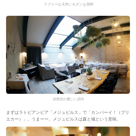
ラブリーな天井にモダンな照明
自然光が優しい店内
まずはラトビアンビア「メジュピルス」で「カンパーイ！（プリ
エカー）」。うまーー。メジュピルスは森と城という意味。