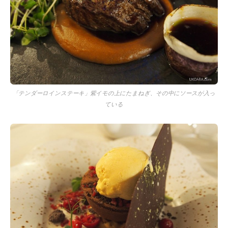
「テンダーロインステーキ」紫イモの上にたまねぎ、その中にソースが入っ
ている