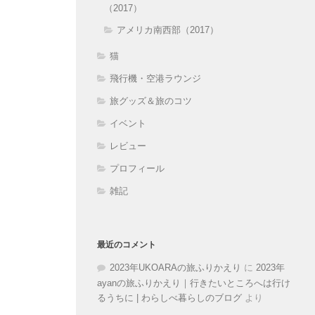
（2017）
アメリカ南西部（2017）
猫
飛行機・空港ラウンジ
旅グッズ＆旅のコツ
イベント
レビュー
プロフィール
雑記
最近のコメント
2023年UKOARAの旅ふりかえり
に
2023年
ayanの旅ふりかえり｜行きたいところへは行け
るうちに | わらしべ暮らしのブログ
より