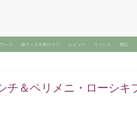
ウンジ
旅グッズ＆旅のコツ
レビュー
イベント
雑記
シチ＆ペリメニ・ローシキ