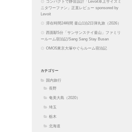
コンパクトで静音設計「Levoit卓上サイズミ
ニタワーファン」正直レビュー sponsored by
Levoit
滞在時間24時間 釜山1泊2日弾丸旅（2026）
西面駅5分「サンサンステイ釜山」ファミリ
ールーム宿泊記/Sang Sang Stay Busan
OMO5東京大塚やぐらルーム宿泊記
カテゴリー
国内旅行
長野
奄美大島（2020）
埼玉
栃木
北海道