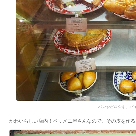
パンやピロシキ、パ
かわいらしい店内！ペリメニ屋さんなので、その皮を作る