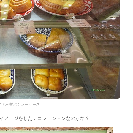
イ？が並ぶショーケース
イメージをしたデコレーションなのかな？