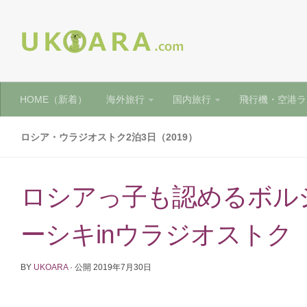
HOME（新着）
海外旅行
国内旅行
飛行機・空港ラ
ロシア・ウラジオストク2泊3日（2019）
ロシアっ子も認めるボル
ーシキinウラジオストク
BY
UKOARA
· 公開
2019年7月30日