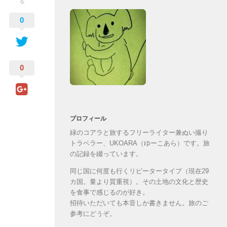
る
0
0
プロフィール
緑のコアラと旅するフリーライター兼ぬい撮り
トラベラー、UKOARA（ゆーこあら）です。旅
の記録を綴っています。
同じ国に何度も行くリピータータイプ（現在29
カ国。量より質重視）。その土地の文化と歴史
を食事で感じるのが好き。
招待いただいても本音しか書きません。旅のご
参考にどうぞ。