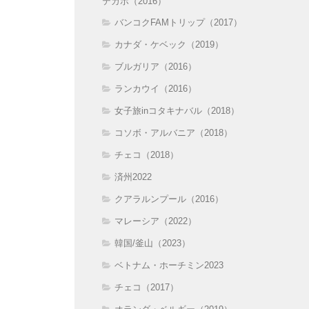
テカポ（2016）
バンコクFAMトリップ（2017）
カナダ・ケベック（2019）
ブルガリア（2016）
ランカウイ（2016）
女子旅inコタキナバル（2018）
コソボ・アルバニア（2018）
チェコ（2018）
済州2022
クアラルンプール（2016）
マレーシア（2022）
韓国/釜山（2023）
ベトナム・ホーチミン2023
チェコ（2017）