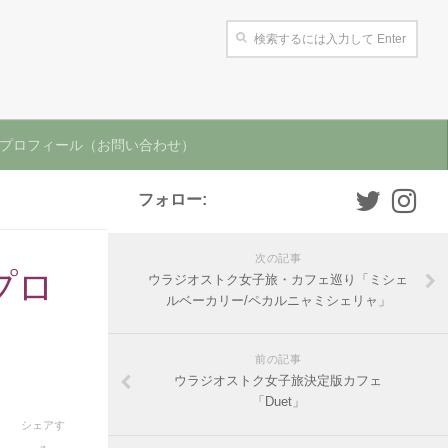
プロフィール（お問い合わせ）
フォロー:
次の記事
プロ
ウラジオストク女子旅・カフェ巡り「ミシェ
ルベーカリー/ペカルニャミシェリャ」
前の記事
ウラジオストク女子旅決定版カフェ
「Duet」
シェアす