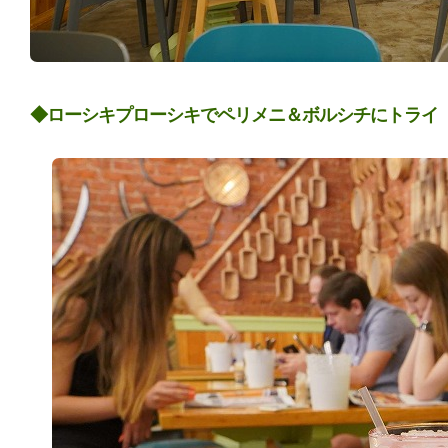
◆ローシキプローシキでペリメニ＆ボルシチにトライ