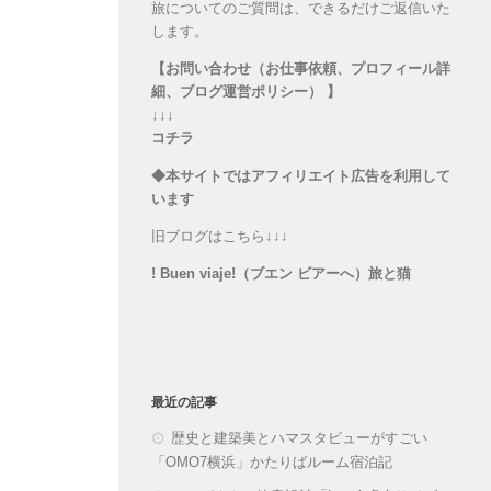
旅についてのご質問は、できるだけご返信いた
します。
【お問い合わせ（お仕事依頼、プロフィール詳
細、ブログ運営ポリシー） 】
↓↓↓
コチラ
◆本サイトではアフィリエイト広告を利用して
います
旧ブログはこちら↓↓↓
! Buen viaje!（ブエン ビアーへ）旅と猫
最近の記事
歴史と建築美とハマスタビューがすごい
「OMO7横浜」かたりばルーム宿泊記