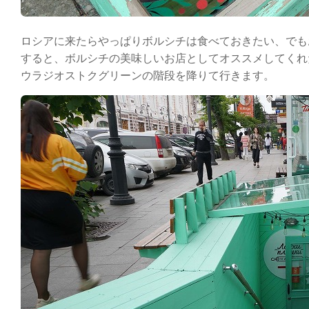
ロシアに来たらやっぱりボルシチは食べておきたい、でも
すると、ボルシチの美味しいお店としてオススメしてくれ
ウラジオストクグリーンの階段を降りて行きます。