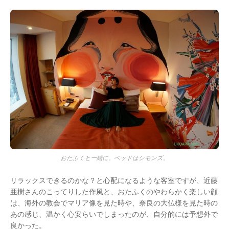
おたふくと一緒に。ベッドはシモンズ。
リラックスできるのかな？と心配になるような客室ですが、近藤
亜樹さんのこってりした作風と、おたふくのやわらかく楽しい顔
は、海外の教会でマリア像を見た時や、奈良の大仏様を見た時の
あの感じ、温かく心安らいでしまったのが、自分的には予想外で
良かった。