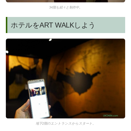
34階も続々と制作中。
ホテルをART WALKしよう
地下2階のエントランスからスタート。