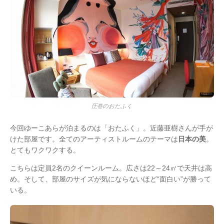
圧巻のおたふく
今回ゆーこあらが泊まるのは「おたふく」。近藤亜樹さんが手が
けた部屋です。全てのアーティストルームのテーマは
日本の美
。
とてもワクワクする。
こちらは定員2名のクイーンルーム。広さは22～24㎡で天井は高
め。そして、部屋のサイズが気にならないほど“面白い”が勝って
いる。