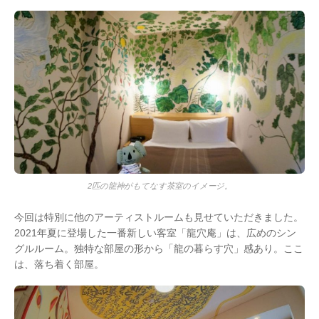
2匹の龍神がもてなす茶室のイメージ。
今回は特別に他のアーティストルームも見せていただきました。
2021年夏に登場した一番新しい客室「龍穴庵」は、広めのシン
グルルーム。独特な部屋の形から「龍の暮らす穴」感あり。ここ
は、落ち着く部屋。