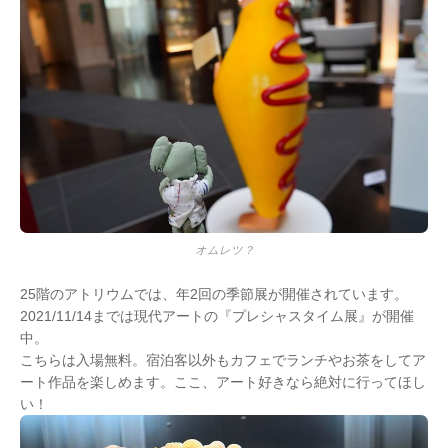
オムレツ？
25階のアトリウムでは、年2回の季節展が開催されています。
2021/11/14までは現代アートの『プレシャスタイム展』が開催
中。
こちらは入場無料。宿泊客以外もカフェでランチやお茶をしてア
ート作品を楽しめます。ここ、アート好きなら絶対に行ってほし
い！