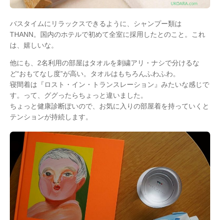
バスタイムにリラックスできるように、シャンプー類は
THANN。国内のホテルで初めて全室に採用したとのこと。これ
は、嬉しいな。
他にも、2名利用の部屋はタオルを刺繍アリ・ナシで分けるな
ど“おもてなし度”が高い。タオルはもちろんふわふわ。
寝間着は『ロスト・イン・トランスレーション』みたいな感じで
す。って、ググったらちょっと違いました。
ちょっと健康診断ぽいので、お気に入りの部屋着を持っていくと
テンションが持続します。