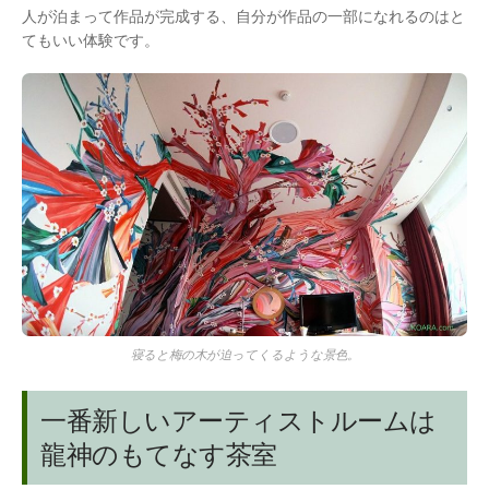
人が泊まって作品が完成する、自分が作品の一部になれるのはと
てもいい体験です。
寝ると梅の木が迫ってくるような景色。
一番新しいアーティストルームは
龍神のもてなす茶室