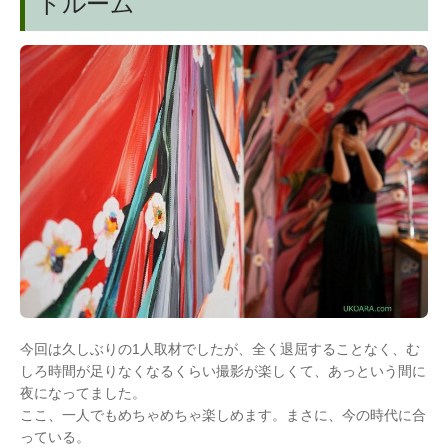
トルーム
今回は久しぶりの1人取材でしたが、全く退屈することなく、む
しろ時間が足りなくなるくらい撮影が楽しくて、あっという間に
夜になってました。
ここ、一人でもめちゃめちゃ楽しめます。まさに、今の時代に合
っている。