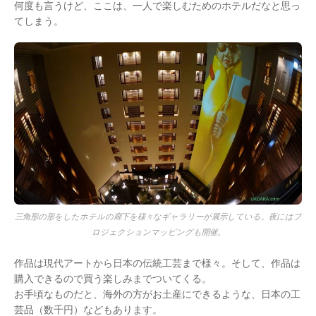
何度も言うけど、ここは、一人で楽しむためのホテルだなと思っ
てしまう。
三角形の形をしたホテルの廊下を様々なギャラリーが展示している。夜にはプ
ロジェクションマッピングも開催。
作品は現代アートから日本の伝統工芸まで様々。そして、作品は
購入できるので買う楽しみまでついてくる。
お手頃なものだと、海外の方がお土産にできるような、日本の工
芸品（数千円）などもあります。