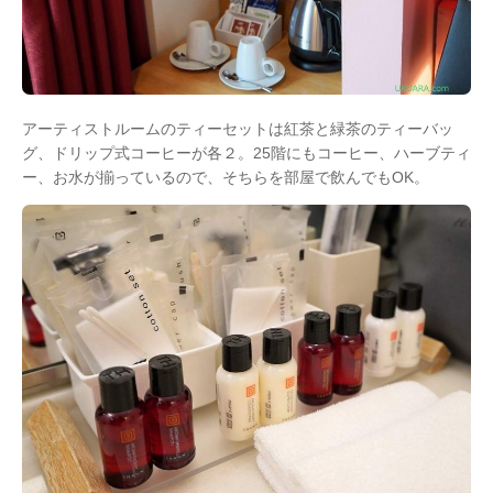
アーティストルームのティーセットは紅茶と緑茶のティーバッ
グ、ドリップ式コーヒーが各２。25階にもコーヒー、ハーブティ
ー、お水が揃っているので、そちらを部屋で飲んでもOK。