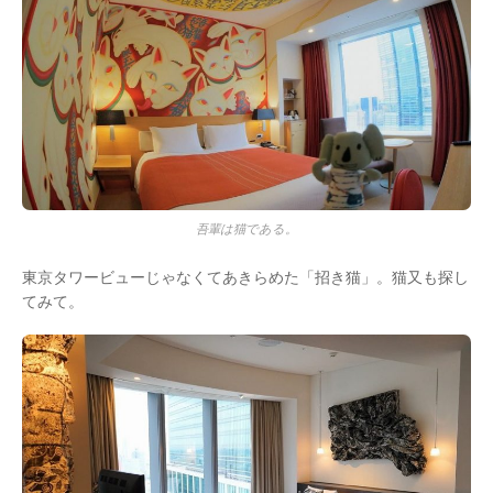
吾輩は猫である。
東京タワービューじゃなくてあきらめた「招き猫」。猫又も探し
てみて。