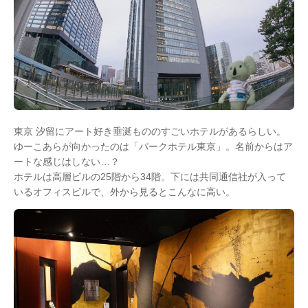
東京 汐留にアート好き垂涎もののすごいホテルがあるらしい。
ゆーこあらが向かったのは「パークホテル東京」。名前からはア
ートな感じはしない…？
ホテルは高層ビルの25階から34階。下には共同通信社が入って
いるオフィスビルで、外から見るとこんなに高い。