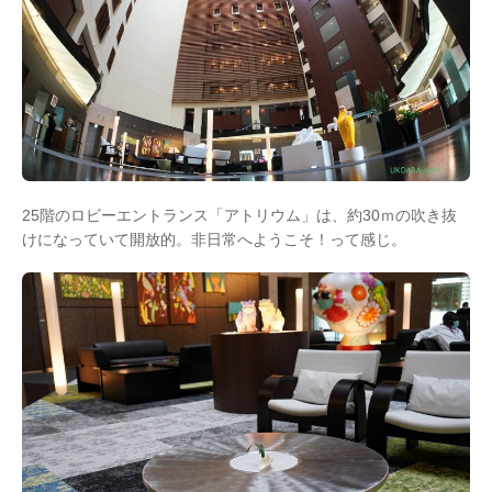
25階のロビーエントランス「アトリウム」は、約30ｍの吹き抜
けになっていて開放的。非日常へようこそ！って感じ。