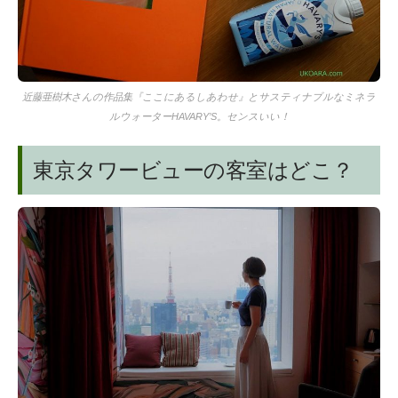
近藤亜樹木さんの作品集『ここにあるしあわせ』とサスティナブルなミネラ
ルウォーターHAVARY’S。センスいい！
東京タワービューの客室はどこ？