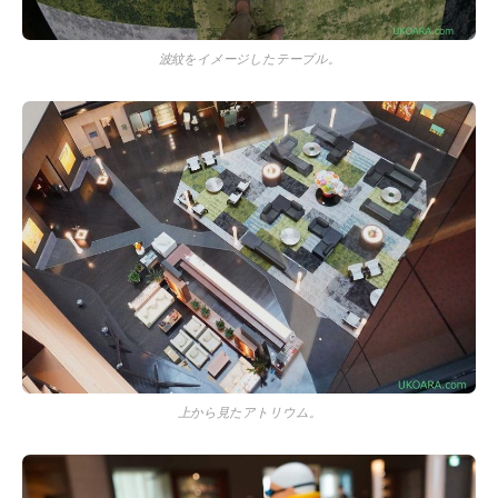
波紋をイメージしたテーブル。
上から見たアトリウム。