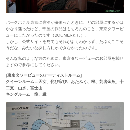
パークホテル東京に宿泊が決まったときに、どの部屋にするかは
かなり迷ったけど、部屋の作品はもちろんのこと、東京タワービ
ューにしたかったのです（BOOMERだし）。
しかし、公式サイトを見てもそれがよくわからず、たぶんここそ
うだな、みたいな探し方しかできなかったのです。
そんな私のような方のために、東京タワービューのお部屋を載せ
ますので参考にしてください。
[東京タワービューのアーティストルーム]
クイーンルーム→
天女、侘び寂び、おたふく、桜、芸者金魚、十
二支、山水、富士山
キングルーム→龍、縁