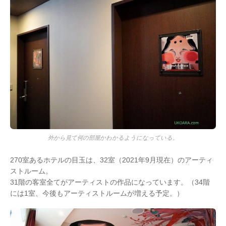
外から見て何の部屋かわかるようになっている。
270室あるホテルの目玉は、32室（2021年9月現在）のアーティ
ストルーム。
31階の客室全てがアーティストの作品になっています。（34階
には1室、今後もアーティストルームが増える予定。）