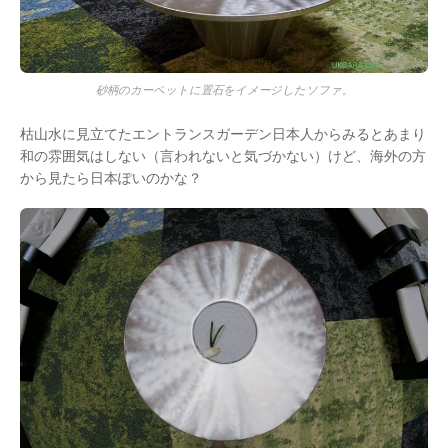
砂柄のカーペットに置石をイメージしたソファ。
枯山水に見立てたエントランスガーデン日本人からみるとあまり
和の雰囲気はしない（言われないと気づかない）けど、海外の方
から見たら日本ぽいのかな？