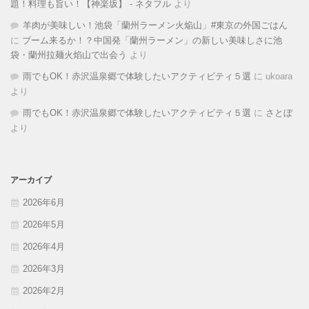
題！料理も旨い！【神楽坂】 - ネタフル
より
羊肉が美味しい！池袋「蘭州ラーメン火焔山」#東京の外国ごはん
に
ブーム来るか！？中国発「蘭州ラーメン」の新しい美味しさに池
袋・蘭州拉麺火焰山で出会う
より
雨でもOK！赤沢温泉郷で体験したいアクティビティ５選
に
ukoara
より
雨でもOK！赤沢温泉郷で体験したいアクティビティ５選
に
さとぼ
より
アーカイブ
2026年6月
2026年5月
2026年4月
2026年3月
2026年2月