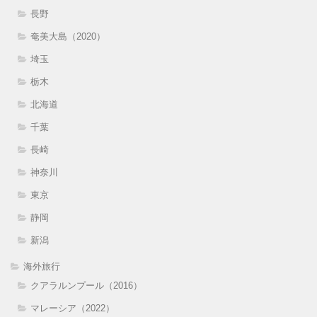
長野
奄美大島（2020）
埼玉
栃木
北海道
千葉
長崎
神奈川
東京
静岡
新潟
海外旅行
クアラルンプール（2016）
マレーシア（2022）