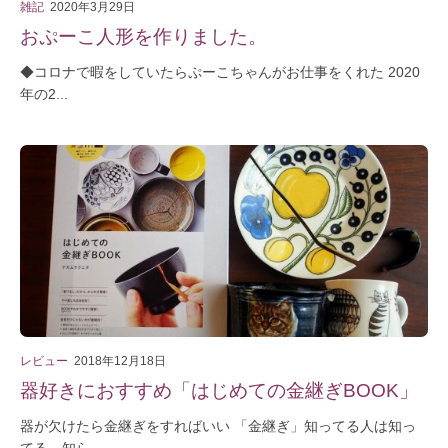
雑記
2020年3月29日
おぷーこ人形を作りました。
◆コロナで暇をしていたらぷーこちゃんがお仕事をくれた 2020
年の2...
レビュー
2018年12月18日
器好きにおすすめ「はじめての金継ぎBOOK」
器が欠けたら金継ぎをすればいい 「金継ぎ」知ってる人は知っ
てる、知ら...