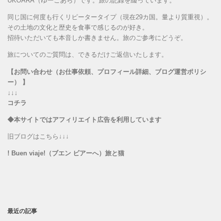
UKOARA（ゆーこあら）です。旅の記録を綴っています。
同じ国に何度も行くリピータータイプ（現在29カ国。量より質重視）。
その土地の文化と歴史を食事で感じるのが好き。
招待いただいても本音しか書きません。旅のご参考にどうぞ。
旅についてのご質問は、できるだけご返信いたします。
【お問い合わせ（お仕事依頼、プロフィール詳細、ブログ運営ポリシ
ー） 】
↓↓↓
コチラ
◆本サイトではアフィリエイト広告を利用しています
旧ブログはこちら↓↓↓
! Buen viaje!（ブエン ビアーへ）旅と猫
最近の記事