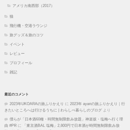
アメリカ南西部（2017）
猫
飛行機・空港ラウンジ
旅グッズ＆旅のコツ
イベント
レビュー
プロフィール
雑記
最近のコメント
2023年UKOARAの旅ふりかえり
に
2023年 ayanの旅ふりかえり｜行
きたいところへは行けるうちに | わらしべ暮らしのブログ
より
僕らが「日本酒60種・時間無制限飲み放題」神楽坂・塩梅へ行く理
由 #PR
に
「東京酒BAL 塩梅」2,800円で日本酒が時間無制限飲み放