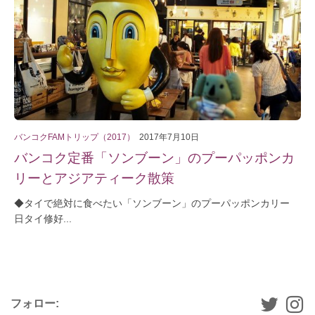
バンコクFAMトリップ（2017）
2017年7月10日
バンコク定番「ソンブーン」のプーパッポンカ
リーとアジアティーク散策
◆タイで絶対に食べたい「ソンブーン」のプーパッポンカリー
日タイ修好...
フォロー: