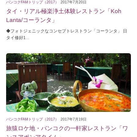
バンコクFAMトリップ（2017）
2017年7月20日
タイ・リアル極楽浄土体験レストラン「Koh
Lanta/コーランタ」
◆フォトジェニックなコンセプトレストラン「コーランタ」 日
タイ修好1...
バンコクFAMトリップ（2017）
2017年7月19日
旅猿ロケ地・バンコクの一軒家レストラン「ワ
ンスアポンアタイム」