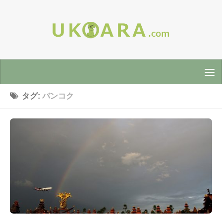
タグ:
バンコク