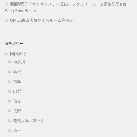
西面駅5分「サンサンステイ釜山」ファミリールーム宿泊記/Sang
Sang Stay Busan
OMO5東京大塚やぐらルーム宿泊記
カテゴリー
国内旅行
神奈川
島根
福島
山梨
仙台
長野
奄美大島（2020）
埼玉