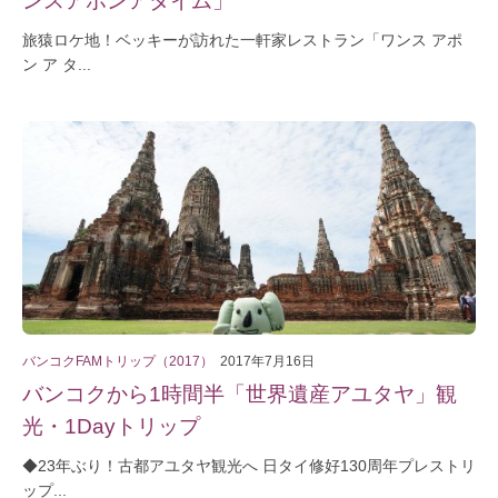
旅猿ロケ地！ベッキーが訪れた一軒家レストラン「ワンス アポ
ン ア タ...
バンコクFAMトリップ（2017）
2017年7月16日
バンコクから1時間半「世界遺産アユタヤ」観
光・1Dayトリップ
◆23年ぶり！古都アユタヤ観光へ 日タイ修好130周年プレストリ
ップ...