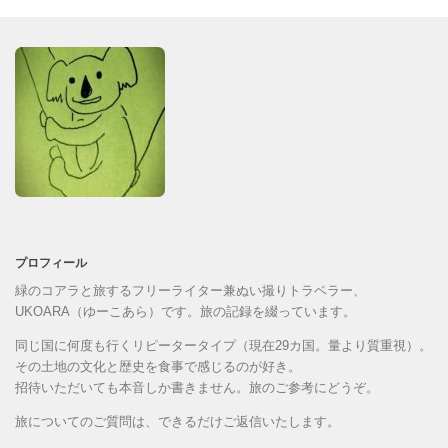
プロフィール
緑のコアラと旅するフリーライター兼ぬい撮りトラベラー、
UKOARA（ゆーこあら）です。旅の記録を綴っています。
同じ国に何度も行くリピータータイプ（現在29カ国。量より質重視）。
その土地の文化と歴史を食事で感じるのが好き。
招待いただいても本音しか書きません。旅のご参考にどうぞ。
旅についてのご質問は、できるだけご返信いたします。