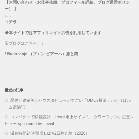
【お問い合わせ（お仕事依頼、プロフィール詳細、ブログ運営ポリシ
ー） 】
↓↓↓
コチラ
◆本サイトではアフィリエイト広告を利用しています
旧ブログはこちら↓↓↓
! Buen viaje!（ブエン ビアーへ）旅と猫
最近の記事
歴史と建築美とハマスタビューがすごい「OMO7横浜」かたりばル
ーム宿泊記
コンパクトで静音設計「Levoit卓上サイズミニタワーファン」正直レ
ビュー sponsored by Levoit
滞在時間24時間 釜山1泊2日弾丸旅（2026）