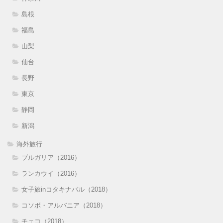
島根
福島
山梨
仙台
長野
東京
静岡
新潟
海外旅行
ブルガリア（2016）
ランカウイ（2016）
女子旅inコタキナバル（2018）
コソボ・アルバニア（2018）
チェコ（2018）