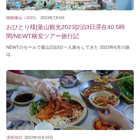
韓国/釜山（2023）
2023年7月4日
おひとり様[釜山観光2023]2泊3日滞在40.5時
間/NEWT格安ツアー旅行記
NEWTのセールで釜山2泊3日一人旅をしてきた 2023年6月の旅
は...
済州2022
2022年10月10日