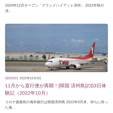
2020年12月オープン「グランドハイアット済州」 2022年秋の
済...
済州2022
2022年10月3日
11月から直行便が再開！[韓国 済州島]2泊3日体
験記（2022年10月）
コロナ後最初の海外旅行は韓国済州島 2022年9月末、待ちに待っ
た海...