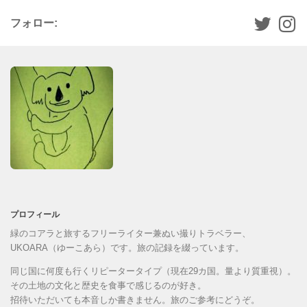
フォロー:
プロフィール
緑のコアラと旅するフリーライター兼ぬい撮りトラベラー、
UKOARA（ゆーこあら）です。旅の記録を綴っています。
同じ国に何度も行くリピータータイプ（現在29カ国。量より質重視）。
その土地の文化と歴史を食事で感じるのが好き。
招待いただいても本音しか書きません。旅のご参考にどうぞ。