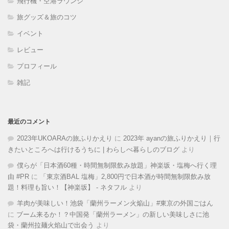
飛行機・空港ラウンジ
旅グッズ＆旅のコツ
イベント
レビュー
プロフィール
雑記
最近のコメント
2023年UKOARAの旅ふりかえり
に
2023年 ayanの旅ふりかえり｜行
きたいところへは行けるうちに | わらしべ暮らしのブログ
より
僕らが「日本酒60種・時間無制限飲み放題」神楽坂・塩梅へ行く理
由 #PR
に
「東京酒BAL 塩梅」2,800円で日本酒が時間無制限飲み放
題！料理も旨い！【神楽坂】 - ネタフル
より
羊肉が美味しい！池袋「蘭州ラーメン火焔山」#東京の外国ごはん
に
ブーム来るか！？中国発「蘭州ラーメン」の新しい美味しさに池
袋・蘭州拉麺火焰山で出会う
より