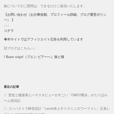
旅についてのご質問は、できるだけご返信いたします。
【お問い合わせ（お仕事依頼、プロフィール詳細、ブログ運営ポリシ
ー） 】
↓↓↓
コチラ
◆本サイトではアフィリエイト広告を利用しています
旧ブログはこちら↓↓↓
! Buen viaje!（ブエン ビアーへ）旅と猫
最近の記事
歴史と建築美とハマスタビューがすごい「OMO7横浜」かたりばル
ーム宿泊記
コンパクトで静音設計「Levoit卓上サイズミニタワーファン」正直レ