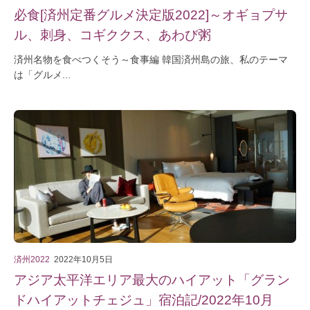
必食[済州定番グルメ決定版2022]～オギョプサ
ル、刺身、コギククス、あわび粥
済州名物を食べつくそう～食事編 韓国済州島の旅、私のテーマ
は「グルメ...
済州2022
2022年10月5日
アジア太平洋エリア最大のハイアット「グラン
ドハイアットチェジュ」宿泊記/2022年10月