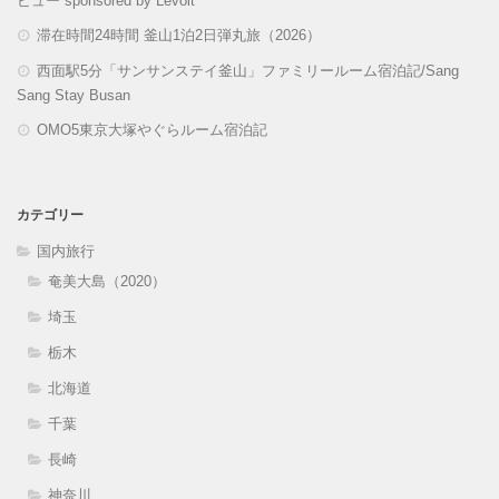
ビュー sponsored by Levoit
滞在時間24時間 釜山1泊2日弾丸旅（2026）
西面駅5分「サンサンステイ釜山」ファミリールーム宿泊記/Sang
Sang Stay Busan
OMO5東京大塚やぐらルーム宿泊記
カテゴリー
国内旅行
奄美大島（2020）
埼玉
栃木
北海道
千葉
長崎
神奈川