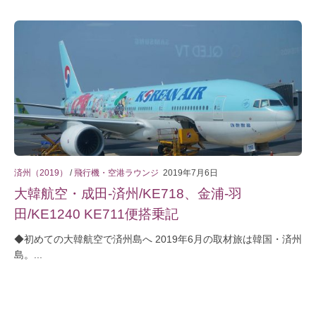
済州（2019）
/
飛行機・空港ラウンジ
2019年7月6日
大韓航空・成田-済州/KE718、金浦-羽
田/KE1240 KE711便搭乗記
◆初めての大韓航空で済州島へ 2019年6月の取材旅は韓国・済州
島。...