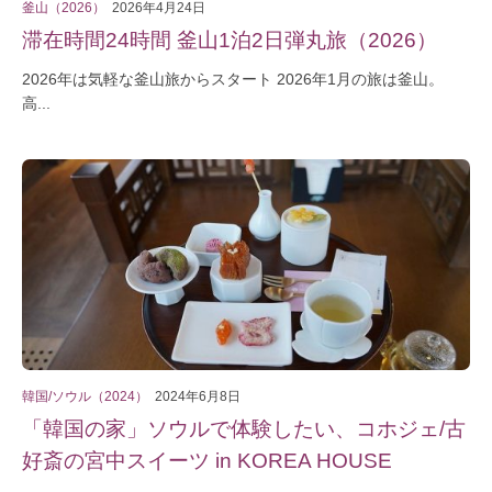
釜山（2026）
2026年4月24日
滞在時間24時間 釜山1泊2日弾丸旅（2026）
2026年は気軽な釜山旅からスタート 2026年1月の旅は釜山。
高...
韓国/ソウル（2024）
2024年6月8日
「韓国の家」ソウルで体験したい、コホジェ/古
好斎の宮中スイーツ in KOREA HOUSE