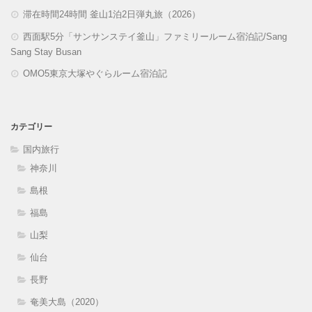
滞在時間24時間 釜山1泊2日弾丸旅（2026）
西面駅5分「サンサンステイ釜山」ファミリールーム宿泊記/Sang
Sang Stay Busan
OMO5東京大塚やぐらルーム宿泊記
カテゴリー
国内旅行
神奈川
島根
福島
山梨
仙台
長野
奄美大島（2020）