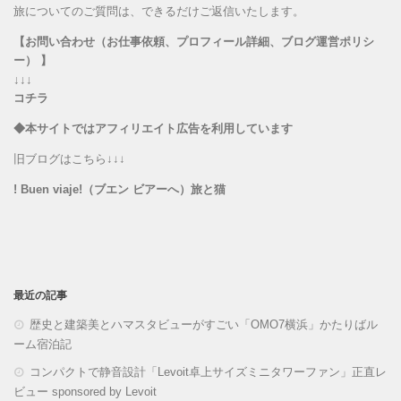
旅についてのご質問は、できるだけご返信いたします。
【お問い合わせ（お仕事依頼、プロフィール詳細、ブログ運営ポリシ
ー） 】
↓↓↓
コチラ
◆本サイトではアフィリエイト広告を利用しています
旧ブログはこちら↓↓↓
! Buen viaje!（ブエン ビアーへ）旅と猫
最近の記事
歴史と建築美とハマスタビューがすごい「OMO7横浜」かたりばル
ーム宿泊記
コンパクトで静音設計「Levoit卓上サイズミニタワーファン」正直レ
ビュー sponsored by Levoit