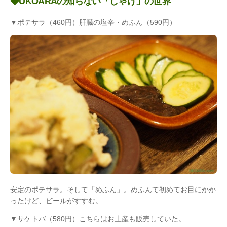
◆UKOARAの知らない「しゃけ」の世界
▼ポテサラ（460円）肝臓の塩辛・めふん（590円）
安定のポテサラ。そして「めふん」。めふんて初めてお目にかか
ったけど、ビールがすすむ。
▼サケトバ（580円）こちらはお土産も販売していた。