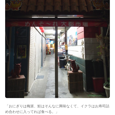
「おにぎりは梅派、鮭はそんなに興味なくて、イクラはお寿司詰
め合わせに入ってれば食べる。」