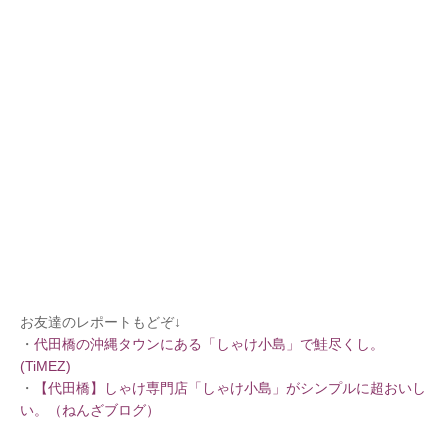
お友達のレポートもどぞ↓
・
代田橋の沖縄タウンにある「しゃけ小島」で鮭尽くし。
(TiMEZ)
・
【代田橋】しゃけ専門店「しゃけ小島」がシンプルに超おいし
い。（ねんざブログ）