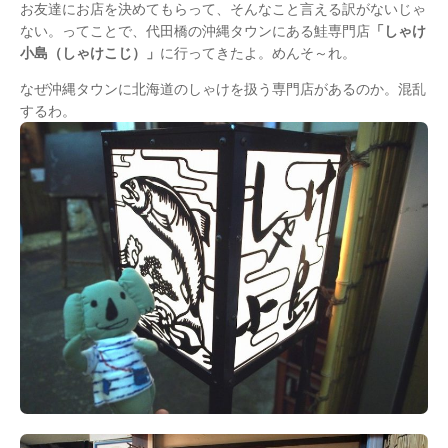
お友達にお店を決めてもらって、そんなこと言える訳がないじゃ
ない。ってことで、代田橋の沖縄タウンにある鮭専門店
「しゃけ
小島（しゃけこじ）」
に行ってきたよ。めんそ～れ。
なぜ沖縄タウンに北海道のしゃけを扱う専門店があるのか。混乱
するわ。