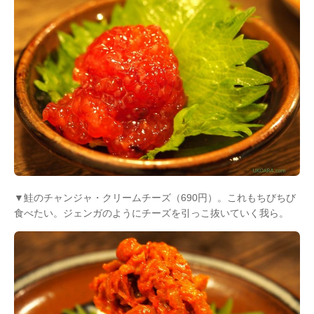
▼鮭のチャンジャ・クリームチーズ（690円）。これもちびちび
食べたい。ジェンガのようにチーズを引っこ抜いていく我ら。