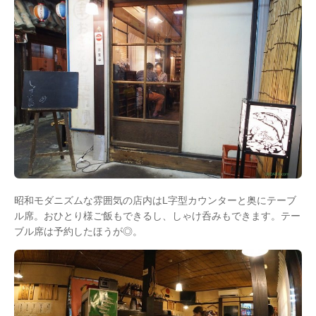
昭和モダニズムな雰囲気の店内はL字型カウンターと奥にテーブ
ル席。おひとり様ご飯もできるし、しゃけ呑みもできます。テー
ブル席は予約したほうが◎。