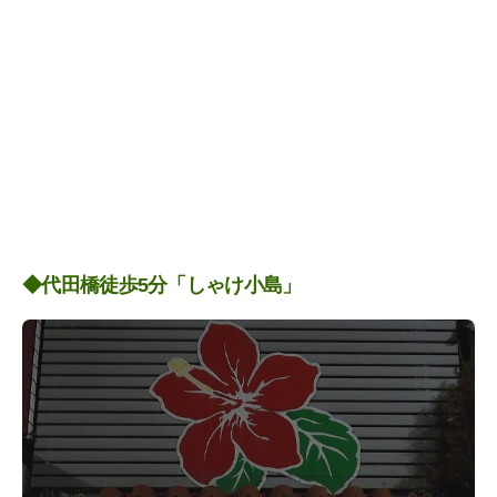
◆代田橋徒歩5分「しゃけ小島」