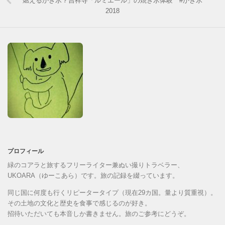
燃えるかき氷？吉祥寺「ルミエール」の焼き氷体験 #かき氷
2018
プロフィール
緑のコアラと旅するフリーライター兼ぬい撮りトラベラー、
UKOARA（ゆーこあら）です。旅の記録を綴っています。
同じ国に何度も行くリピータータイプ（現在29カ国。量より質重視）。
その土地の文化と歴史を食事で感じるのが好き。
招待いただいても本音しか書きません。旅のご参考にどうぞ。