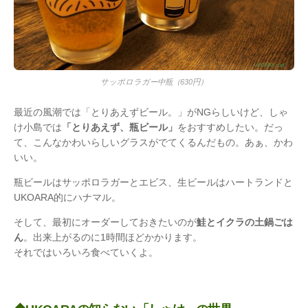
サッポロラガー中瓶（630円）
最近の風潮では「とりあえずビール。」がNGらしいけど、しゃ
け小島では
「とりあえず、瓶ビール」
をおすすめしたい。だっ
て、こんなかわいらしいグラスがでてくるんだもの。あぁ、かわ
いい。
瓶ビールはサッポロラガーとエビス、生ビールはハートランドと
UKOARA的にハナマル。
そして、最初にオーダーしておきたいのが
鮭とイクラの土鍋ごは
ん
。出来上がるのに1時間ほどかかります。
それではいろいろ食べていくよ。