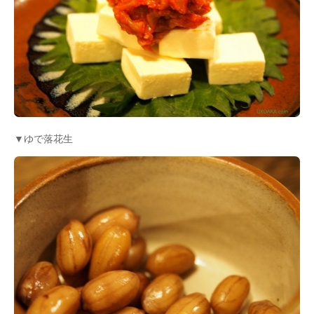
▼ゆで落花生