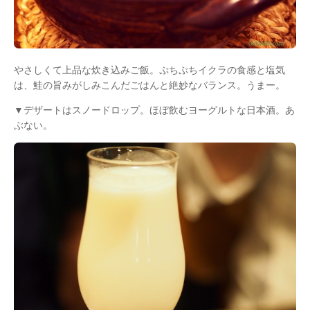
やさしくて上品な炊き込みご飯。ぷちぷちイクラの食感と塩気
は、鮭の旨みがしみこんだごはんと絶妙なバランス。うまー。
▼デザートはスノードロップ。ほぼ飲むヨーグルトな日本酒。あ
ぶない。