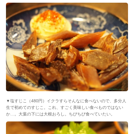
▼塩すじこ（480円）イクラすらそんなに食べないので、多分人
生で初めてのすじこ。これ、すごく美味しい食べものではない
か…。大葉の下には大根おろし。ちびちび食べていたい。