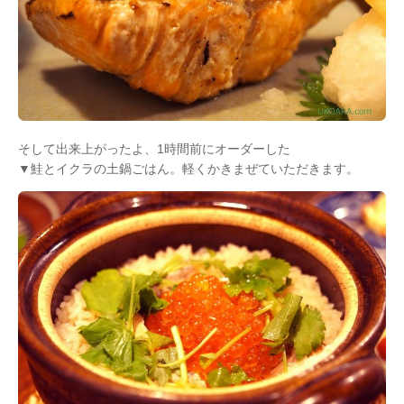
そして出来上がったよ、1時間前にオーダーした
▼鮭とイクラの土鍋ごはん。軽くかきまぜていただきます。