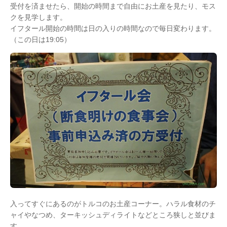
受付を済ませたら、開始の時間まで自由にお土産を見たり、モス
クを見学します。
イフタール開始の時間は日の入りの時間なので毎日変わります。
（この日は19:05）
入ってすぐにあるのがトルコのお土産コーナー。ハラル食材のチ
ャイやなつめ、ターキッシュディライトなどところ狭しと並びま
す。