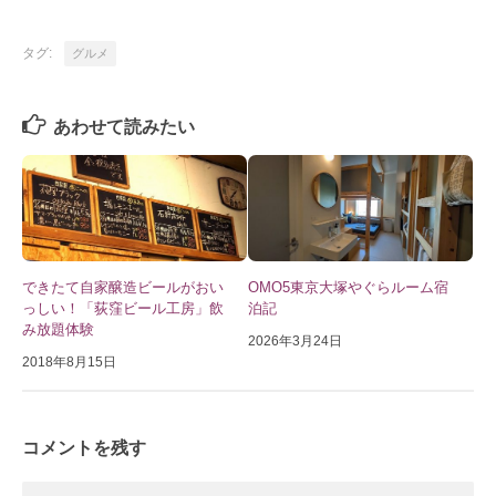
タグ:
グルメ
あわせて読みたい
できたて自家醸造ビールがおい
OMO5東京大塚やぐらルーム宿
っしい！「荻窪ビール工房」飲
泊記
み放題体験
2026年3月24日
2018年8月15日
コメントを残す