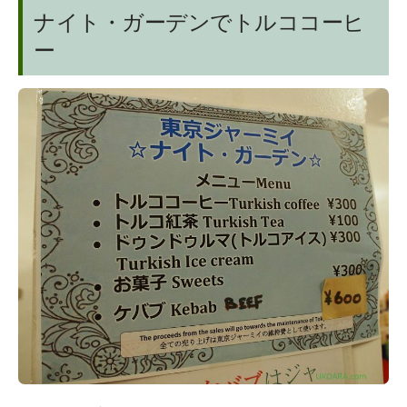
ナイト・ガーデンでトルココーヒ
ー