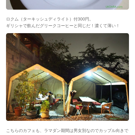
ロクム（ターキッシュディライト）付300円。
ギリシャで飲んだグリークコーヒーと同じだ！濃くて薄い！
こちらのカフェも、ラマダン期間は男女別なのでカップル向きで