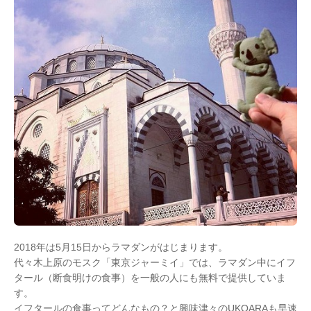
2018年は5月15日からラマダンがはじまります。
代々木上原のモスク「東京ジャーミイ」では、ラマダン中にイフ
タール（断食明けの食事）を一般の人にも無料で提供していま
す。
イフタールの食事ってどんなもの？と興味津々のUKOARAも早速