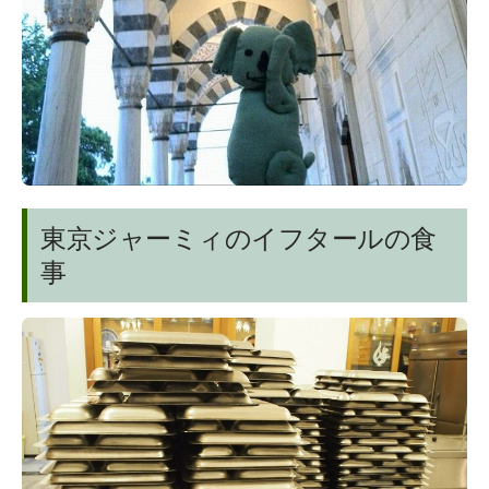
東京ジャーミィのイフタールの食
事