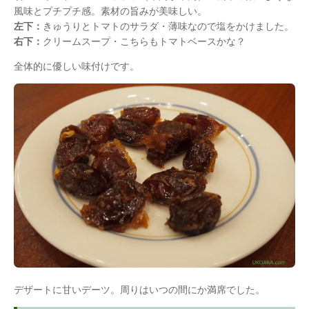
風味とプチプチ感。素材の旨みが美味しい。
左下：
きゅうりとトマトのサラダ・薄味なので塩をかけました。
右下：
クリームスープ・こちらもトマトベースかな？
全体的に優しい味付けです。
デザートに甘いデーツ。周りはいつの間にか満席でした。