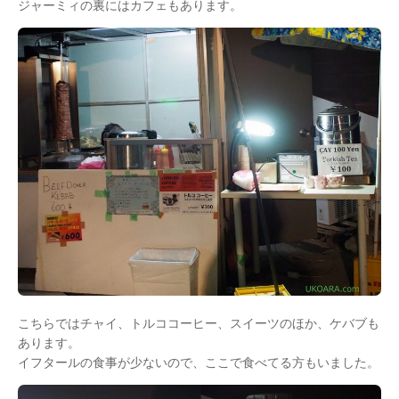
ジャーミィの裏にはカフェもあります。
こちらではチャイ、トルココーヒー、スイーツのほか、ケバブも
あります。
イフタールの食事が少ないので、ここで食べてる方もいました。