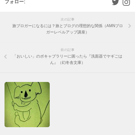
フォロー:
次の記事
旅ブロガーになるには？旅とブログの理想的な関係（AMNブロ
ガーレベルアップ講座）
前の記事
「おいしい」のボキャブラリーに困ったら『洗面器でヤギごは
ん』（幻冬舎文庫）