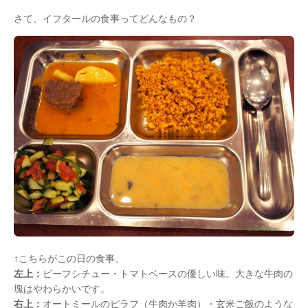
さて、イフタールの食事ってどんなもの？
↑こちらがこの日の食事。
左上：
ビーフシチュー・トマトベースの優しい味。大きな牛肉の
塊はやわらかいです。
右上：
オートミールのピラフ（牛肉か羊肉）・玄米ご飯のような