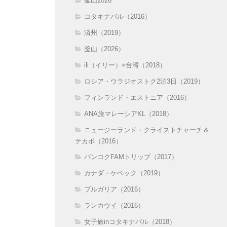
釜山2026
コタキナバル（2016）
済州（2019）
釜山（2026）
ili（イリー）×台湾（2018）
ロシア・ウラジオストク2泊3日（2019）
フィンランド・エストニア（2016）
ANA旅マレーシアKL（2018）
ニュージーランド・クライストチャーチ＆
テカポ（2016）
バンコクFAMトリップ（2017）
カナダ・ケベック（2019）
ブルガリア（2016）
ランカウイ（2016）
女子旅inコタキナバル（2018）