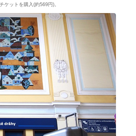
ケットを購入(約569円)。