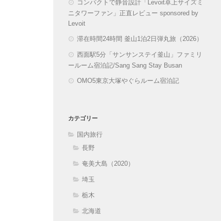
コンパクトで静音設計「Levoit卓上サイズミ
ニタワーファン」正直レビュー sponsored by
Levoit
滞在時間24時間 釜山1泊2日弾丸旅（2026）
西面駅5分「サンサンステイ釜山」ファミリ
ールーム宿泊記/Sang Sang Stay Busan
OMO5東京大塚やぐらルーム宿泊記
カテゴリー
国内旅行
長野
奄美大島（2020）
埼玉
栃木
北海道