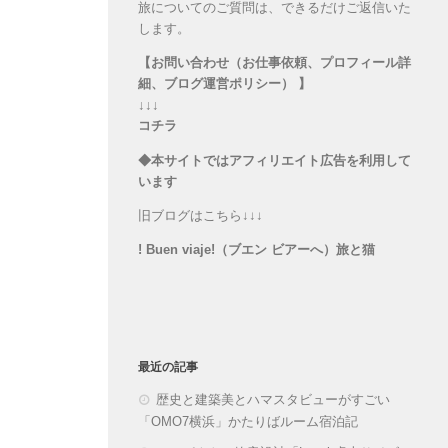
旅についてのご質問は、できるだけご返信いた
します。
【お問い合わせ（お仕事依頼、プロフィール詳
細、ブログ運営ポリシー） 】
↓↓↓
コチラ
◆本サイトではアフィリエイト広告を利用して
います
旧ブログはこちら↓↓↓
! Buen viaje!（ブエン ビアーへ）旅と猫
最近の記事
歴史と建築美とハマスタビューがすごい
「OMO7横浜」かたりばルーム宿泊記