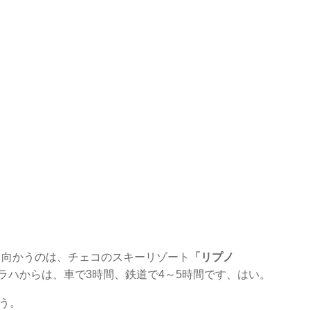
ら向かうのは、チェコのスキーリゾート
「リプノ
ラハからは、車で3時間、鉄道で4～5時間です、はい。
う。