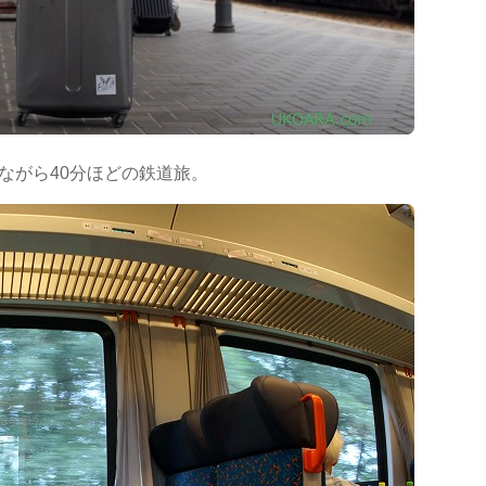
ながら40分ほどの鉄道旅。