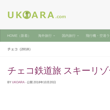
HOME（新着）
海外旅行
国内旅行
飛行機・空港ラ
チェコ（2018）
チェコ鉄道旅 スキーリゾー
BY
UKOARA
· 公開
2018年10月20日