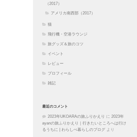
（2017）
アメリカ南西部（2017）
猫
飛行機・空港ラウンジ
旅グッズ＆旅のコツ
イベント
レビュー
プロフィール
雑記
最近のコメント
2023年UKOARAの旅ふりかえり
に
2023年
ayanの旅ふりかえり｜行きたいところへは行け
るうちに | わらしべ暮らしのブログ
より