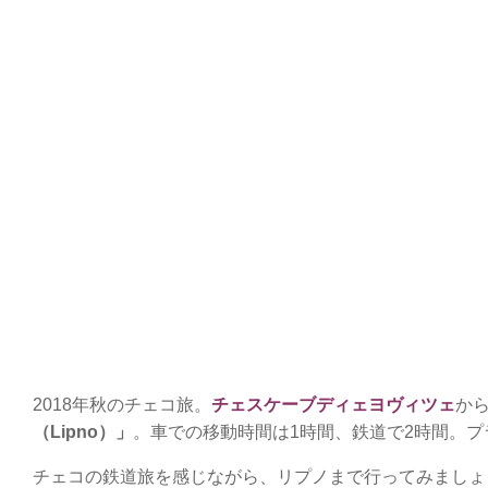
2018年秋のチェコ旅。
チェスケーブディェヨヴィツェ
か
（Lipno）」
。車での移動時間は1時間、鉄道で2時間。プ
チェコの鉄道旅を感じながら、リプノまで行ってみましょ