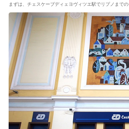
まずは、チェスケーブディェヨヴィツエ駅でリプノまでのチ