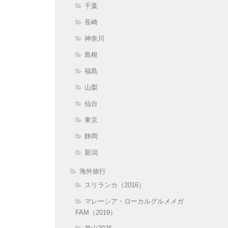
千葉
長崎
神奈川
島根
福島
山梨
仙台
東京
静岡
新潟
海外旅行
スリランカ（2016）
マレーシア・ローカルグルメメガ
FAM（2019）