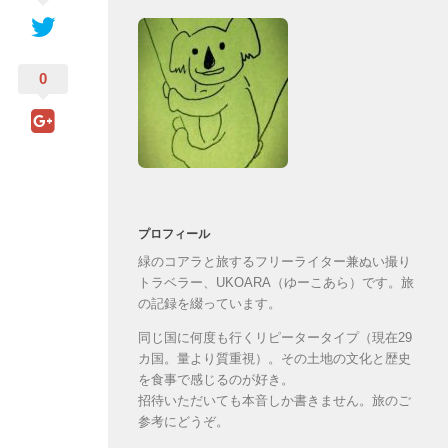
0
プロフィール
緑のコアラと旅するフリーライター兼ぬい撮り
トラベラー、UKOARA（ゆーこあら）です。旅
の記録を綴っています。
同じ国に何度も行くリピータータイプ（現在29
カ国。量より質重視）。その土地の文化と歴史
を食事で感じるのが好き。
招待いただいても本音しか書きません。旅のご
参考にどうぞ。