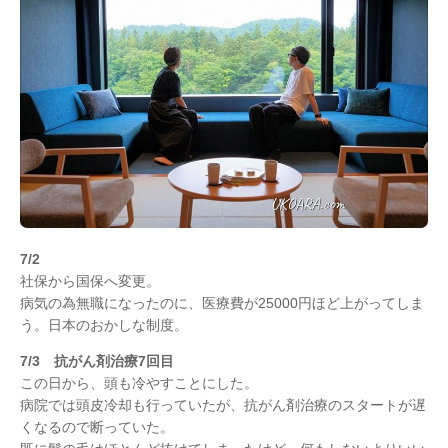
7/2
社保から国保へ変更。
病気の為無職になったのに、医療費が25000円ほど上がってしま
う。日本のおかしな制度。
7/3 抗がん剤治療7回目
この日から、頭も冷やすことにした。
病院では頭皮冷却も行っていたが、抗がん剤治療のスタートが遅
くなるので断っていた。