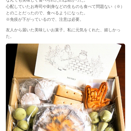
心配していたお寿司や刺身などの生ものも食べて問題ない（※）
とのことだったので、食べるようになった。
※免疫が下がっているので、注意は必要。
友人から届いた美味しいお菓子。私に元気をくれた、嬉しかっ
た。