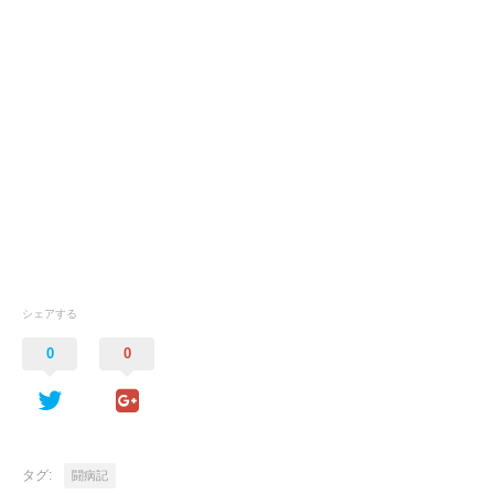
シェアする
0
0
タグ:
闘病記