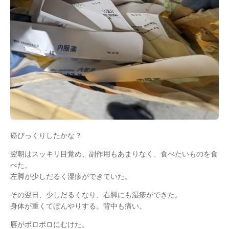
癌びっくりしたかな？
翌朝はスッキリ目覚め、副作用もあまりなく、食べたいものを食
べた。
左脚が少しだるく湿疹ができていた。
その翌日、少しだるくなり、右脚にも湿疹ができた。
身体が重くてぼんやりする。背中も痛い。
唇がボロボロにむけた。