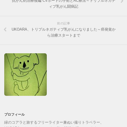
抗がん剤治療後編 CVポートの手術とAC療法～トリプルネガテ
ィブ乳がん闘病記
前の記事
UKOARA、トリプルネガティブ乳がんになりました～癌発覚か
ら治療スタートまで
プロフィール
緑のコアラと旅するフリーライター兼ぬい撮りトラベラー、