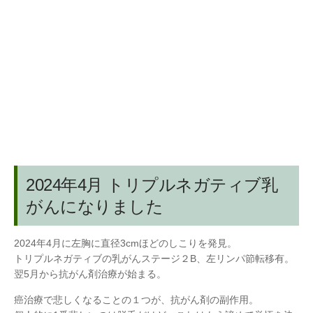
2024年4月 トリプルネガティブ乳
がんになりました
2024年4月に左胸に直径3cmほどのしこりを発見。
トリプルネガティブの乳がんステージ２B、左リンパ節転移有。
翌5月から抗がん剤治療が始まる。
癌治療で悲しくなることの１つが、抗がん剤の副作用。