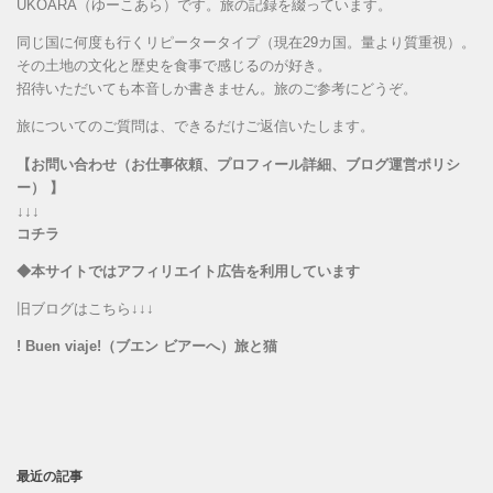
UKOARA（ゆーこあら）です。旅の記録を綴っています。
同じ国に何度も行くリピータータイプ（現在29カ国。量より質重視）。
その土地の文化と歴史を食事で感じるのが好き。
招待いただいても本音しか書きません。旅のご参考にどうぞ。
旅についてのご質問は、できるだけご返信いたします。
【お問い合わせ（お仕事依頼、プロフィール詳細、ブログ運営ポリシ
ー） 】
↓↓↓
コチラ
◆本サイトではアフィリエイト広告を利用しています
旧ブログはこちら↓↓↓
! Buen viaje!（ブエン ビアーへ）旅と猫
最近の記事