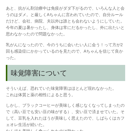
あと、抗がん剤治療中は免疫がダダ下がるので、いろんな人と会
うのはダメ。と厳しくAちゃんに言われていたので、自分ルール
だけど、会社、病院、夫以外は誰とも会わないようにしていた。
今年の夏は暑かったし、身体は常にだるかったし、外に出たいと
思わなかったので問題なかった。
乳がんになったので、今のうちに会いたい人に会う！って方が2
回も感染症にかかっているのを見たので、Aちゃんを信じて良か
った。
味覚障害について
そういえば、恐れていた味覚障害はほとんど現れなかった。
これは体質と薬の相性によると思う。
しかし、ブラックコーヒーが美味しく感じなくなってしまったの
で（高い豆でも安い豆の味がする）、安い豆で済ませていた。そ
して、豆乳を入れたほうが美味しく思えたので、しばらくはカフ
ェオレ生活が続いた。
なんでも美味しく食べられたのは助かった。