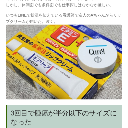
しかし、体調面でも条件面でも仕事探しはなかなか厳しい。
いつもLINEで状況を伝えている看護師で友人のAちゃんからリッ
プクリームが届いた。泣く。
3回目で腫瘍が半分以下のサイズに
なった