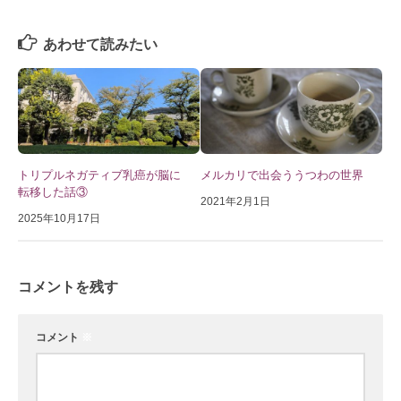
あわせて読みたい
トリプルネガティブ乳癌が脳に
メルカリで出会ううつわの世界
転移した話③
2021年2月1日
2025年10月17日
コメントを残す
コメント
※