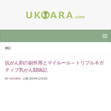
雑記
抗がん剤の副作用とマイルール～トリプルネガ
ティブ乳がん闘病記
BY
UKOARA
· 公開
2024年12月4日