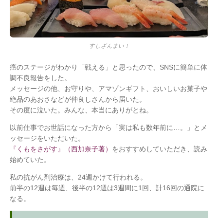
すしざんまい！
癌のステージがわかり「戦える」と思ったので、SNSに簡単に体
調不良報告をした。
メッセージの他、お守りや、アマゾンギフト、おいしいお菓子や
絶品のあおさなどが仲良しさんから届いた。
その度に泣いた。みんな、本当にありがとね。
以前仕事でお世話になった方から「実は私も数年前に…。」とメ
ッセージをいただいた。
『くもをさがす』（西加奈子著）
をおすすめしていただき、読み
始めていた。
私の抗がん剤治療は、24週かけて行われる。
前半の12週は毎週、後半の12週は3週間に1回、計16回の通院に
なる。