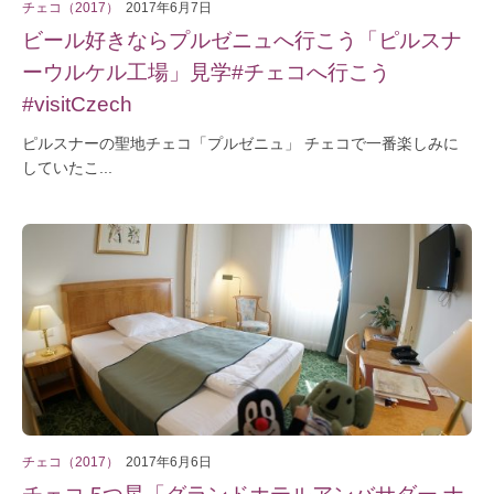
チェコ（2017）
2017年6月7日
ビール好きならプルゼニュへ行こう「ピルスナ
ーウルケル工場」見学#チェコへ行こう
#visitCzech
ピルスナーの聖地チェコ「プルゼニュ」 チェコで一番楽しみに
していたこ...
チェコ（2017）
2017年6月6日
チェコ 5つ星「グランドホテルアンバサダー ナ