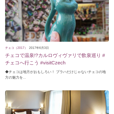
チェコ（2017）
2017年6月3日
チェコで温泉!?カルロヴィヴァリで飲泉巡り #
チェコへ行こう #visitCzech
◆チェコは地方がおもしろい！ プラハだけじゃないチェコの地
方の魅力を...