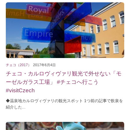
チェコ（2017）
2017年6月4日
チェコ・カルロヴィヴァリ観光で外せない「モ
ーゼルガラス工場」 #チェコへ行こう
#visitCzech
◆温泉地カルロヴィヴァリの観光スポット 1つ前の記事で飲泉を
紹介した...