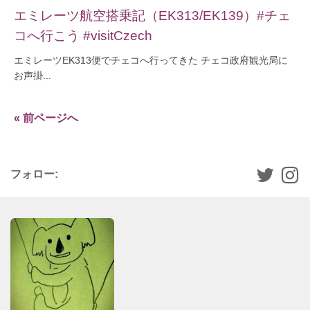
エミレーツ航空搭乗記（EK313/EK139）#チェ
コへ行こう #visitCzech
エミレーツEK313便でチェコへ行ってきた チェコ政府観光局に
お声掛...
« 前ページへ
フォロー: