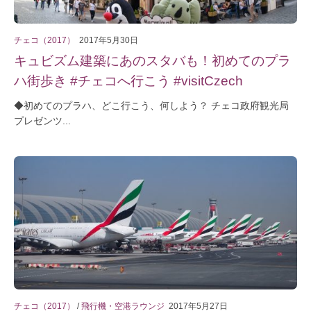
チェコ（2017）
2017年5月30日
キュビズム建築にあのスタバも！初めてのプラ
ハ街歩き #チェコへ行こう #visitCzech
◆初めてのプラハ、どこ行こう、何しよう？ チェコ政府観光局
プレゼンツ...
チェコ（2017）
/
飛行機・空港ラウンジ
2017年5月27日