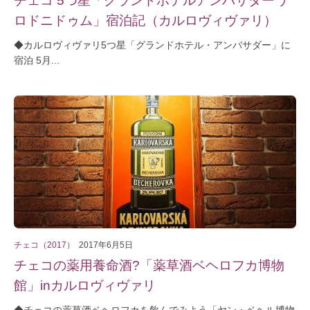
ロドニドゥム」宿泊記（カルロヴィヴァリ）
◆カルロヴィヴァリ5つ星「グランドホテル・アンバサダー」に
宿泊 5月...
チェコ（2017）
2017年6月5日
チェコの薬用養命酒?「薬草酒ベヘロフカ博物
館」inカルロヴィヴァリ
◆チェコの薬草酒ベヘロフカを飲んでみよう「ヤン・ベヘル博物