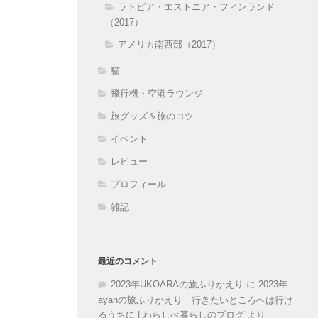
ラトビア・エストニア・フィンランド
（2017）
アメリカ南西部（2017）
猫
飛行機・空港ラウンジ
旅グッズ＆旅のコツ
イベント
レビュー
プロフィール
雑記
最近のコメント
2023年UKOARAの旅ふりかえり
に
2023年
ayanの旅ふりかえり｜行きたいところへは行け
るうちに | わらしべ暮らしのブログ
より