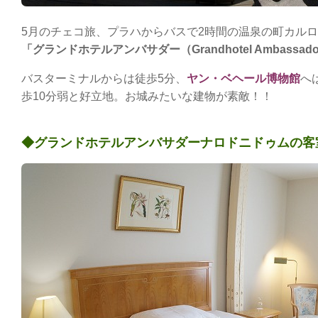
5月のチェコ旅、プラハからバスで2時間の温泉の町カルロヴィ
「グランドホテルアンバサダー（Grandhotel Ambassad
バスターミナルからは徒歩5分、
ヤン・ベヘール博物館
へ
歩10分弱と好立地。お城みたいな建物が素敵！！
◆グランドホテルアンバサダーナロドニドゥムの客