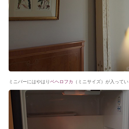
ミニバーにはやはり
ベヘロフカ
（ミニサイズ）が入ってい