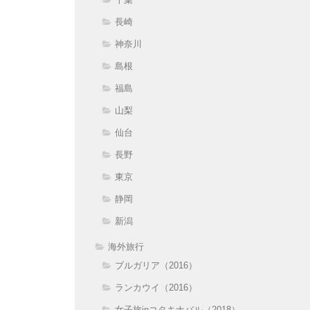
長崎
神奈川
島根
福島
山梨
仙台
長野
東京
静岡
新潟
海外旅行
ブルガリア（2016）
ランカウイ（2016）
女子旅inコタキナバル（2018）