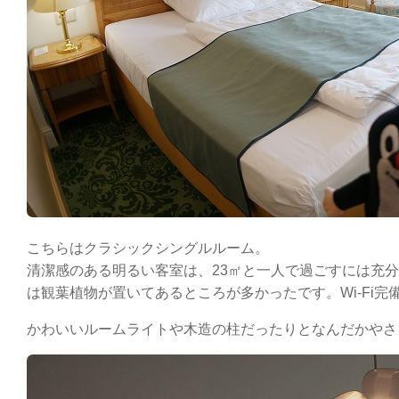
こちらはクラシックシングルルーム。
清潔感のある明るい客室は、23㎡と一人で過ごすには充
は観葉植物が置いてあるところが多かったです。Wi-Fi完
かわいいルームライトや木造の柱だったりとなんだかやさ