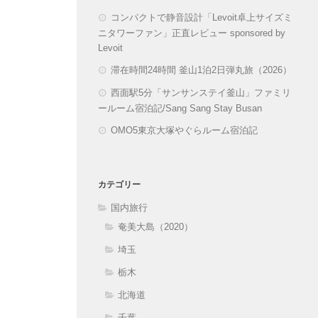
コンパクトで静音設計「Levoit卓上サイズミ
ニタワーファン」正直レビュー sponsored by
Levoit
滞在時間24時間 釜山1泊2日弾丸旅（2026）
西面駅5分「サンサンステイ釜山」ファミリ
ールーム宿泊記/Sang Sang Stay Busan
OMO5東京大塚やぐらルーム宿泊記
カテゴリー
国内旅行
奄美大島（2020）
埼玉
栃木
北海道
千葉