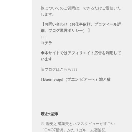
旅についてのご質問は、できるだけご返信いた
します。
【お問い合わせ（お仕事依頼、プロフィール詳
細、ブログ運営ポリシー） 】
↓↓↓
コチラ
◆本サイトではアフィリエイト広告を利用して
います
旧ブログはこちら↓↓↓
! Buen viaje!（ブエン ビアーへ）旅と猫
最近の記事
歴史と建築美とハマスタビューがすごい
「OMO7横浜」かたりばルーム宿泊記