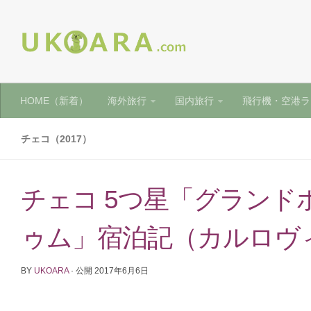
HOME（新着）
海外旅行
国内旅行
飛行機・空港ラ
チェコ（2017）
チェコ 5つ星「グランド
ゥム」宿泊記（カルロヴ
BY
UKOARA
· 公開
2017年6月6日