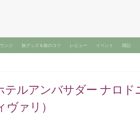
ウンジ
旅グッズ＆旅のコツ
レビュー
イベント
雑記
ホテルアンバサダー ナロド
ィヴァリ）