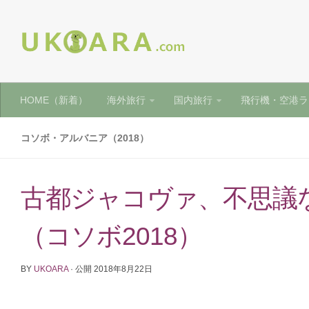
HOME（新着）
海外旅行
国内旅行
飛行機・空港ラ
コソボ・アルバニア（2018）
古都ジャコヴァ、不思議
（コソボ2018）
BY
UKOARA
· 公開
2018年8月22日