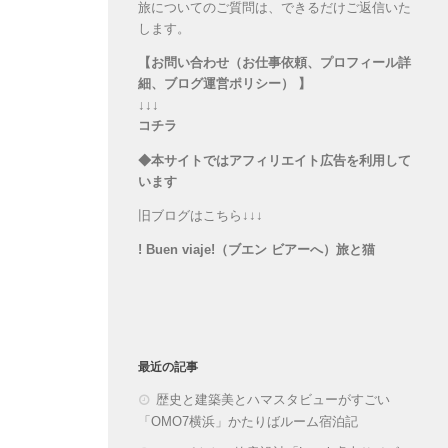
旅についてのご質問は、できるだけご返信いた
します。
【お問い合わせ（お仕事依頼、プロフィール詳
細、ブログ運営ポリシー） 】
↓↓↓
コチラ
◆本サイトではアフィリエイト広告を利用して
います
旧ブログはこちら↓↓↓
! Buen viaje!（ブエン ビアーへ）旅と猫
最近の記事
歴史と建築美とハマスタビューがすごい
「OMO7横浜」かたりばルーム宿泊記