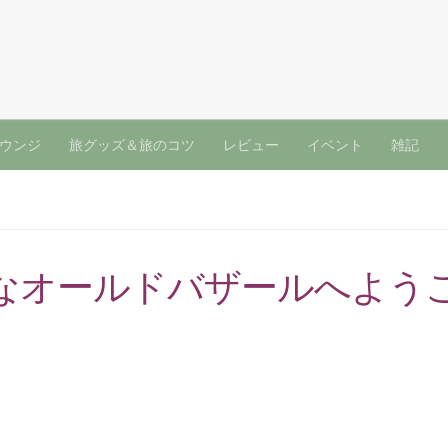
ウンジ
旅グッズ＆旅のコツ
レビュー
イベント
雑記
なオールドバザールへよう