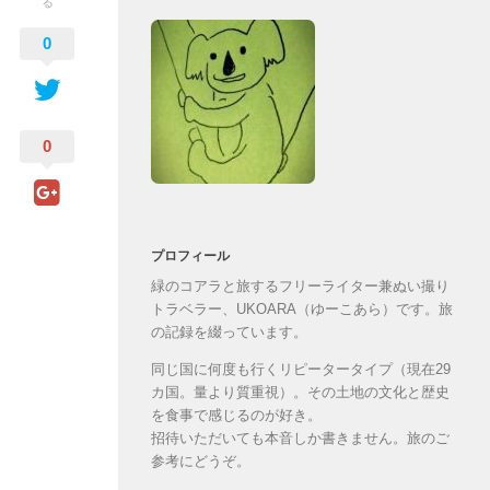
る
0
0
プロフィール
緑のコアラと旅するフリーライター兼ぬい撮り
トラベラー、UKOARA（ゆーこあら）です。旅
の記録を綴っています。
同じ国に何度も行くリピータータイプ（現在29
カ国。量より質重視）。その土地の文化と歴史
を食事で感じるのが好き。
招待いただいても本音しか書きません。旅のご
参考にどうぞ。