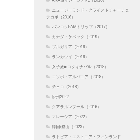
ANA旅マレーシアKL（2018）
ニュージーランド・クライストチャーチ＆
テカポ（2016）
バンコクFAMトリップ（2017）
カナダ・ケベック（2019）
ブルガリア（2016）
ランカウイ（2016）
女子旅inコタキナバル（2018）
コソボ・アルバニア（2018）
チェコ（2018）
済州2022
クアラルンプール（2016）
マレーシア（2022）
韓国/釜山（2023）
ラトビア・エストニア・フィンランド