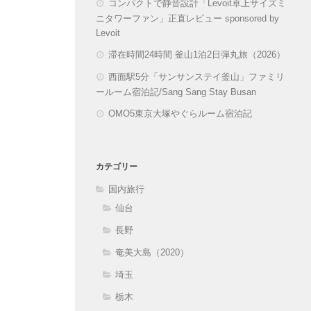
コンパクトで静音設計「Levoit卓上サイズミ
ニタワーファン」正直レビュー sponsored by
Levoit
滞在時間24時間 釜山1泊2日弾丸旅（2026）
西面駅5分「サンサンステイ釜山」ファミリ
ールーム宿泊記/Sang Sang Stay Busan
OMO5東京大塚やぐらルーム宿泊記
カテゴリー
国内旅行
仙台
長野
奄美大島（2020）
埼玉
栃木