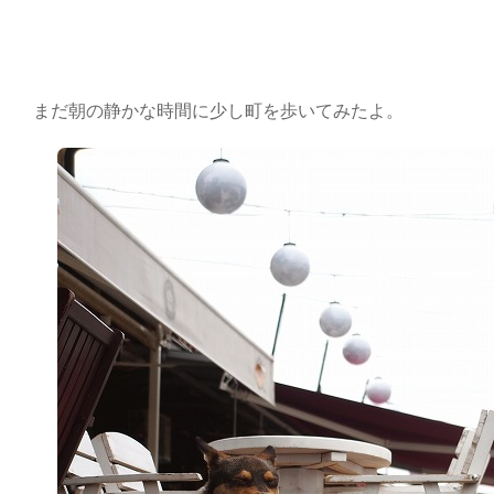
まだ朝の静かな時間に少し町を歩いてみたよ。