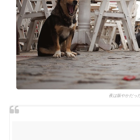
夜は賑やかだっ