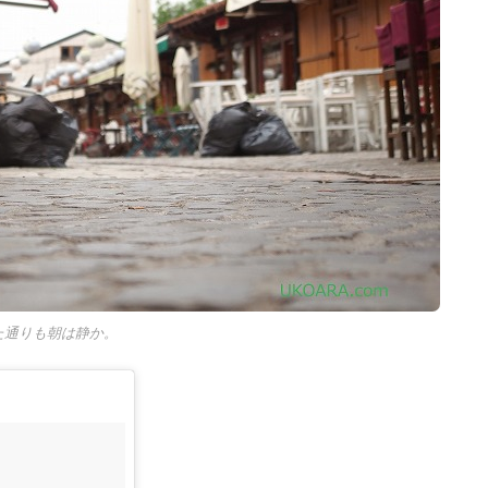
た通りも朝は静か。