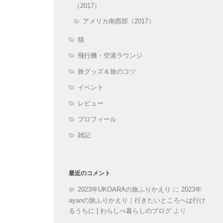
（2017）
アメリカ南西部（2017）
猫
飛行機・空港ラウンジ
旅グッズ＆旅のコツ
イベント
レビュー
プロフィール
雑記
最近のコメント
2023年UKOARAの旅ふりかえり
に
2023年
ayanの旅ふりかえり｜行きたいところへは行け
るうちに | わらしべ暮らしのブログ
より