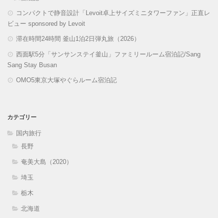
コンパクトで静音設計「Levoit卓上サイズミニタワーファン」正直レ
ビュー sponsored by Levoit
滞在時間24時間 釜山1泊2日弾丸旅（2026）
西面駅5分「サンサンステイ釜山」ファミリールーム宿泊記/Sang
Sang Stay Busan
OMO5東京大塚やぐらルーム宿泊記
カテゴリー
国内旅行
長野
奄美大島（2020）
埼玉
栃木
北海道