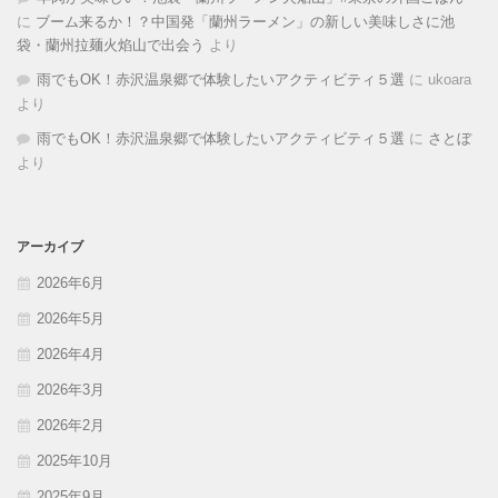
に
ブーム来るか！？中国発「蘭州ラーメン」の新しい美味しさに池
袋・蘭州拉麺火焰山で出会う
より
雨でもOK！赤沢温泉郷で体験したいアクティビティ５選
に
ukoara
より
雨でもOK！赤沢温泉郷で体験したいアクティビティ５選
に
さとぼ
より
アーカイブ
2026年6月
2026年5月
2026年4月
2026年3月
2026年2月
2025年10月
2025年9月