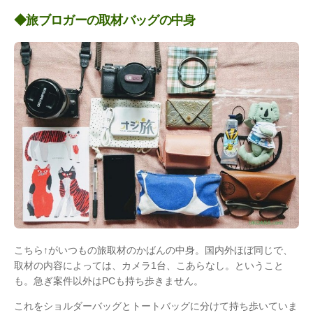
◆旅ブロガーの取材バッグの中身
こちら↑がいつもの旅取材のかばんの中身。国内外ほぼ同じで、
取材の内容によっては、カメラ1台、こあらなし。ということ
も。急ぎ案件以外はPCも持ち歩きません。
これをショルダーバッグとトートバッグに分けて持ち歩いていま