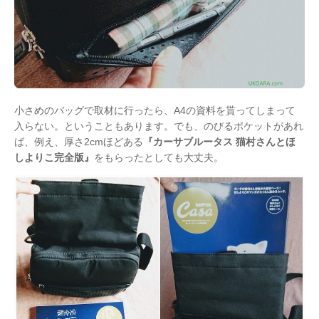
小さめのバッグで取材に行ったら、A4の資料を貰ってしまって
入らない。ということもあります。でも、のびるポケットがあれ
ば、例え、厚さ2cmほどある
『カーサブルータス 猫村さんとほ
しよりこ完全版』
をもらったとしても大丈夫。