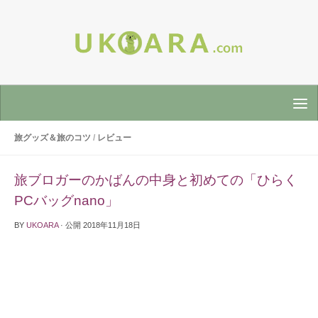
旅グッズ＆旅のコツ
/
レビュー
旅ブロガーのかばんの中身と初めての「ひらく
PCバッグnano」
BY
UKOARA
· 公開
2018年11月18日