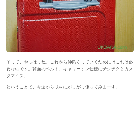
そして、やっぱりね、これから仲良くしていくためにはこれは必
要なのです。背面のベルト。キャリーオン仕様にチクチクとカス
タマイズ。
ということで、今週から取材にがしがし使ってみまーす。