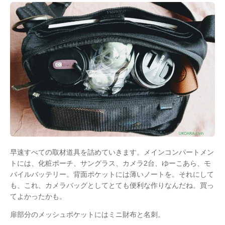
早速すべての取材道具を詰めていきます。メインコンパートメン
トには、化粧ポーチ、サングラス、カメラ2台、ゆーこあら、モ
バイルバッテリー。背面ポケットには薄いノートを。それにして
も、これ、カメラバッグとしてとても便利な作りなんだね。買っ
てよかったかも。
扉部分のメッシュポケットにはミニ財布と名刺。