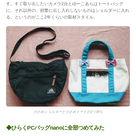
す。すぐ取り出したいカメラ2台とゆーこあらはトートバッグ
に、それ以外の、頻繁に出し入れしないものはショルダーに入れ
る、というのがここ2年くらいの取材スタイル。
小さめショルダーと小さめトートの2つ持ち
◆ひらくPCバッグnanoに全部つめてみた