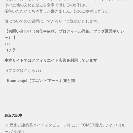
その土地の文化と歴史を食事で感じるのが好き。
招待いただいても本音しか書きません。旅のご参考にどうぞ。
旅についてのご質問は、できるだけご返信いたします。
【お問い合わせ（お仕事依頼、プロフィール詳細、ブログ運営ポリシ
ー） 】
↓↓↓
コチラ
◆本サイトではアフィリエイト広告を利用しています
旧ブログはこちら↓↓↓
! Buen viaje!（ブエン ビアーへ）旅と猫
最近の記事
歴史と建築美とハマスタビューがすごい「OMO7横浜」かたりばル
ーム宿泊記