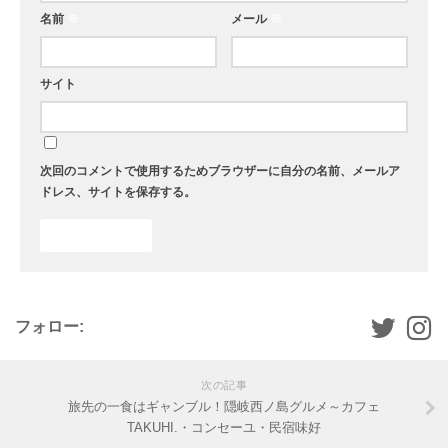
名前
※
メール
※
サイト
次回のコメントで使用するためブラウザーに自分の名前、メールア
ドレス、サイトを保存する。
フォロー:
次の記事
旅先の一食はギャンブル！隠岐西ノ島グルメ～カフェ
TAKUHI.・コンセーユ・民宿味好