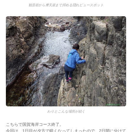
観音岩から摩天崖まで拝める隠れビュースポット
わりとこんな場所が続く
こちらで国賀海岸コース終了。
今回は、1日目が夕方で暗くなってしまったので、2日間に分けて