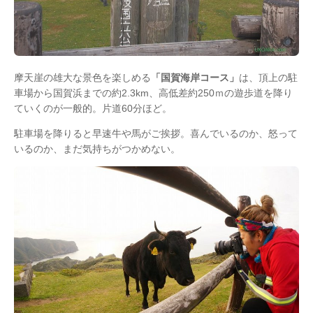
摩天崖の雄大な景色を楽しめる
「国賀海岸コース」
は、頂上の駐
車場から国賀浜までの約2.3km、高低差約250ｍの遊歩道を降り
ていくのが一般的。片道60分ほど。
駐車場を降りると早速牛や馬がご挨拶。喜んでいるのか、怒って
いるのか、まだ気持ちがつかめない。