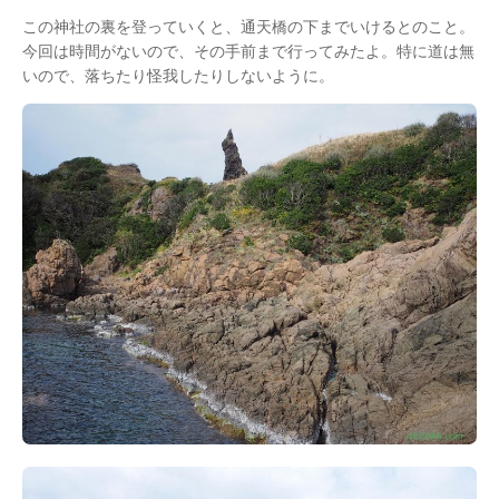
この神社の裏を登っていくと、通天橋の下までいけるとのこと。
今回は時間がないので、その手前まで行ってみたよ。特に道は無
いので、落ちたり怪我したりしないように。