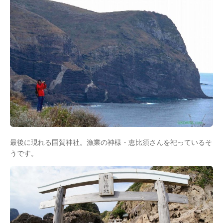
最後に現れる国賀神社。漁業の神様・恵比須さんを祀っているそ
うです。