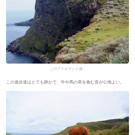
このアイルランド感…
この遊歩道はとても静かで、牛や馬の草を食む音が心地よい。