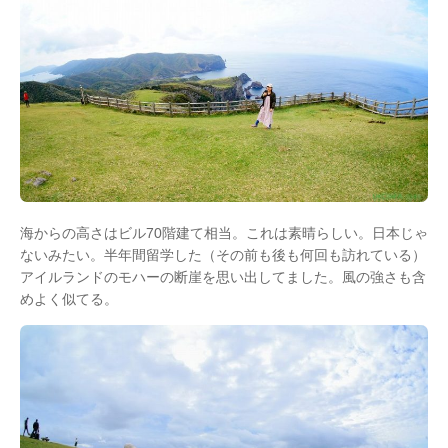
海からの高さはビル70階建て相当。これは素晴らしい。日本じゃ
ないみたい。半年間留学した（その前も後も何回も訪れている）
アイルランドのモハーの断崖を思い出してました。風の強さも含
めよく似てる。