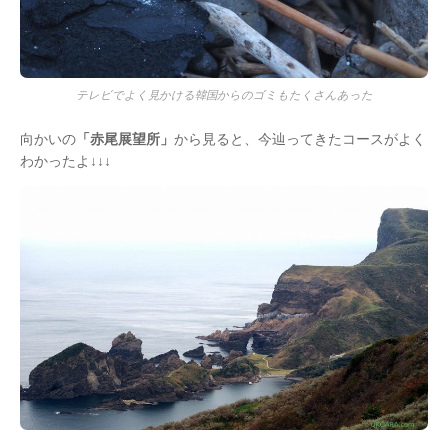
テレビでよく見かける韓国からのゴミもたくさんあった
向かいの
「赤尾展望所」
から見ると、今辿ってきたコースがよく
わかったよ↓↓↓