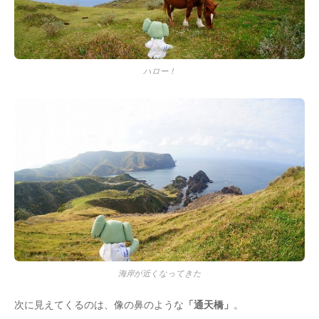
ハロー！
海岸が近くなってきた
次に見えてくるのは、像の鼻のような
「通天橋」
。