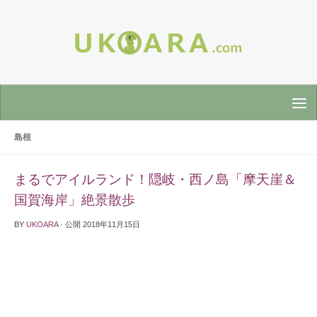
島根
まるでアイルランド！隠岐・西ノ島「摩天崖＆
国賀海岸」絶景散歩
BY
UKOARA
· 公開
2018年11月15日