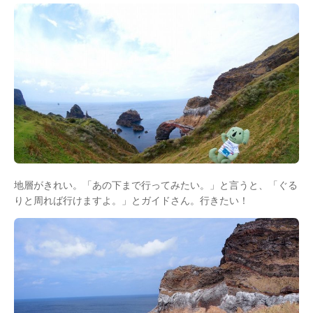
地層がきれい。「あの下まで行ってみたい。」と言うと、「ぐる
りと周れば行けますよ。」とガイドさん。行きたい！