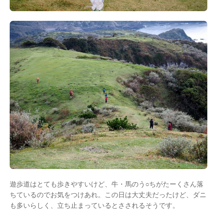
遊歩道はとても歩きやすいけど、牛・馬のう○ちがたーくさん落
ちているのでお気をつけあれ。この日は大丈夫だったけど、ダニ
も多いらしく、立ち止まっているとさされるそうです。