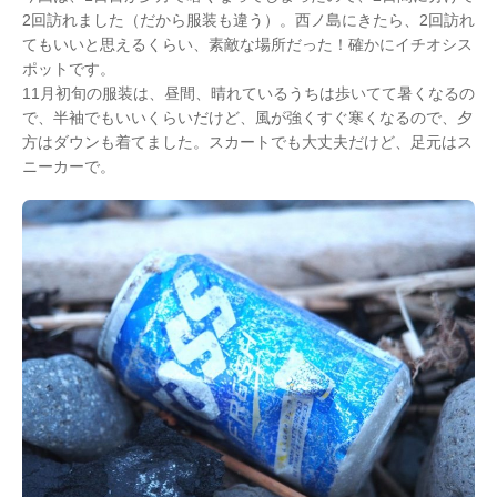
2回訪れました（だから服装も違う）。西ノ島にきたら、2回訪れ
てもいいと思えるくらい、素敵な場所だった！確かにイチオシス
ポットです。
11月初旬の服装は、昼間、晴れているうちは歩いてて暑くなるの
で、半袖でもいいくらいだけど、風が強くすぐ寒くなるので、夕
方はダウンも着てました。スカートでも大丈夫だけど、足元はス
ニーカーで。