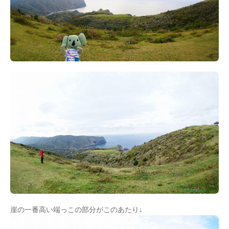
崖の一番高い端っこの部分がこのあたり↓