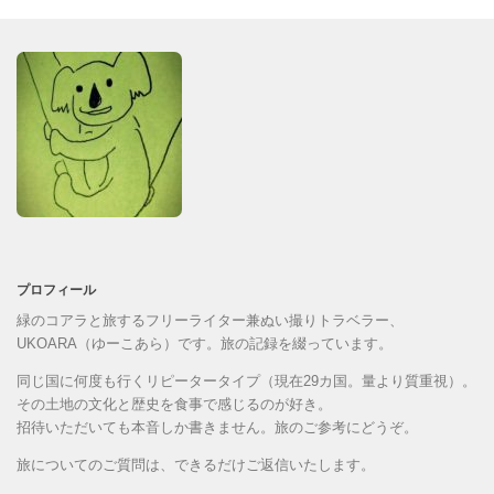
プロフィール
緑のコアラと旅するフリーライター兼ぬい撮りトラベラー、
UKOARA（ゆーこあら）です。旅の記録を綴っています。
同じ国に何度も行くリピータータイプ（現在29カ国。量より質重視）。
その土地の文化と歴史を食事で感じるのが好き。
招待いただいても本音しか書きません。旅のご参考にどうぞ。
旅についてのご質問は、できるだけご返信いたします。