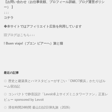
【お問い合わせ（お仕事依頼、プロフィール詳細、ブログ運営ポリシ
ー） 】
↓↓↓
コチラ
◆本サイトではアフィリエイト広告を利用しています
旧ブログはこちら↓↓↓
! Buen viaje!（ブエン ビアーへ）旅と猫
最近の記事
歴史と建築美とハマスタビューがすごい「OMO7横浜」かたりばル
ーム宿泊記
コンパクトで静音設計「Levoit卓上サイズミニタワーファン」正直レ
ビュー sponsored by Levoit
滞在時間24時間 釜山1泊2日弾丸旅（2026）