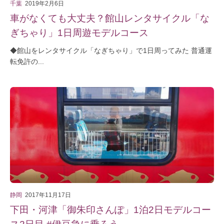
千葉
2019年2月6日
車がなくても大丈夫？館山レンタサイクル「な
ぎちゃり」1日周遊モデルコース
◆館山をレンタサイクル「なぎちゃり」で1日周ってみた 普通運
転免許の...
静岡
2017年11月17日
下田・河津「御朱印さんぽ」1泊2日モデルコー
ス2日目 #伊豆急に乗ろう