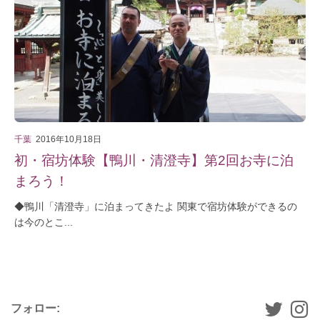
千葉
2016年10月18日
初・宿坊体験【鴨川・清澄寺】第2回お寺に泊
まろう！
◆鴨川「清澄寺」に泊まってきたよ 関東で宿坊体験ができるの
は今のとこ...
フォロー: