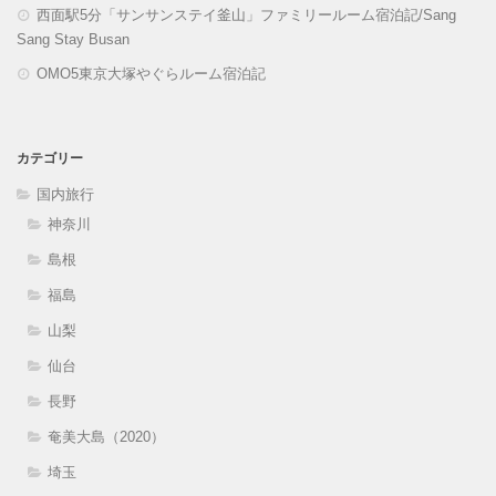
西面駅5分「サンサンステイ釜山」ファミリールーム宿泊記/Sang
Sang Stay Busan
OMO5東京大塚やぐらルーム宿泊記
カテゴリー
国内旅行
神奈川
島根
福島
山梨
仙台
長野
奄美大島（2020）
埼玉