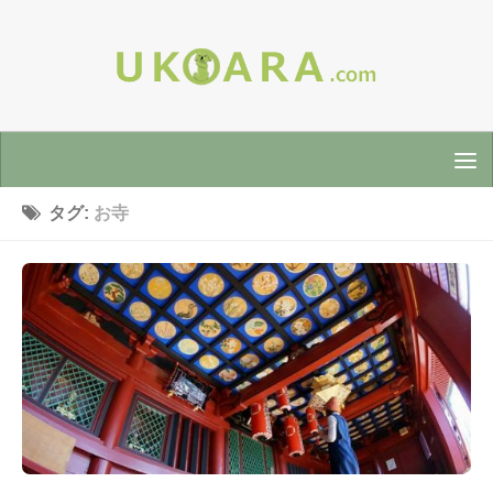
タグ:
お寺