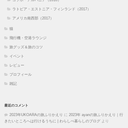
ラトビア・エストニア・フィンランド（2017）
アメリカ南西部（2017）
猫
飛行機・空港ラウンジ
旅グッズ＆旅のコツ
イベント
レビュー
プロフィール
雑記
最近のコメント
2023年UKOARAの旅ふりかえり
に
2023年 ayanの旅ふりかえり｜行
きたいところへは行けるうちに | わらしべ暮らしのブログ
より