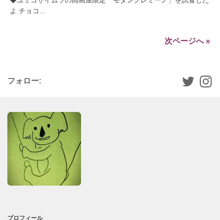
よ チョコ...
次ページへ »
フォロー:
プロフィール