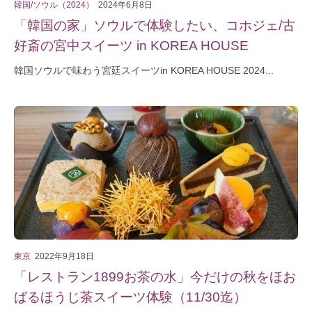
韓国/ソウル（2024）
2024年6月8日
「韓国の家」ソウルで体験したい、コホジェ/古
好斎の宮中スイーツ in KOREA HOUSE
韓国ソウルで味わう宮廷スイーツin KOREA HOUSE 2024...
東京
2022年9月18日
「レストラン1899お茶の水」今だけの秋をほお
ばるほうじ茶スイーツ体験（11/30迄）