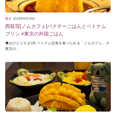
東京
2018年6月19日
西荻窪[ノムカフェ]パクチーごはんとベトナム
プリン #東京の外国ごはん
◆おひとりさまOK ベトナム定食を食べられる「ノムカフェ」 #
東京の...