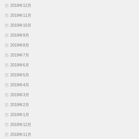
2019年12月
2019年11月
2019年10月
2019年9月
2019年8月
2019年7月
2019年6月
2019年5月
2019年4月
2019年3月
2019年2月
2019年1月
2018年12月
2018年11月