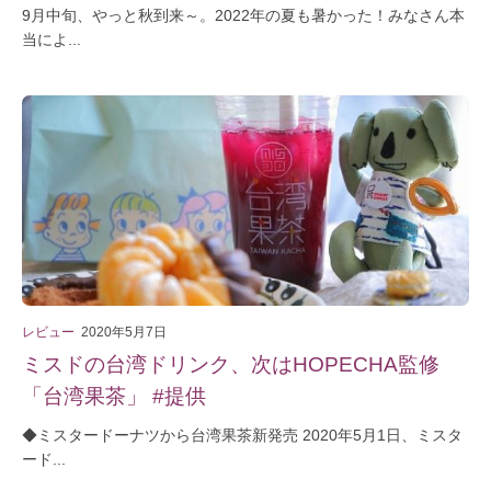
9月中旬、やっと秋到来～。2022年の夏も暑かった！みなさん本
当によ...
レビュー
2020年5月7日
ミスドの台湾ドリンク、次はHOPECHA監修
「台湾果茶」 #提供
◆ミスタードーナツから台湾果茶新発売 2020年5月1日、ミスタ
ード...