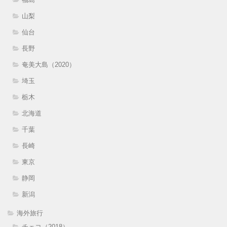
山梨
仙台
長野
奄美大島（2020）
埼玉
栃木
北海道
千葉
長崎
東京
静岡
新潟
海外旅行
チェコ（2018）