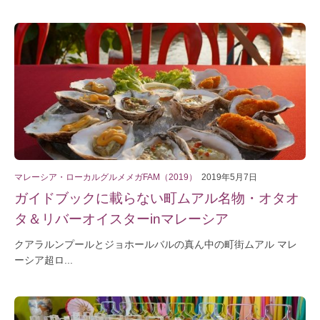
マレーシア・ローカルグルメメガFAM（2019）
2019年5月7日
ガイドブックに載らない町ムアル名物・オタオ
タ＆リバーオイスターinマレーシア
クアラルンプールとジョホールバルの真ん中の町街ムアル マレ
ーシア超ロ...