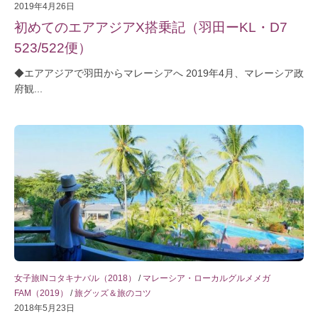
2019年4月26日
初めてのエアアジアX搭乗記（羽田ーKL・D7
523/522便）
◆エアアジアで羽田からマレーシアへ 2019年4月、マレーシア政
府観...
女子旅INコタキナバル（2018）
/
マレーシア・ローカルグルメメガ
FAM（2019）
/
旅グッズ＆旅のコツ
2018年5月23日