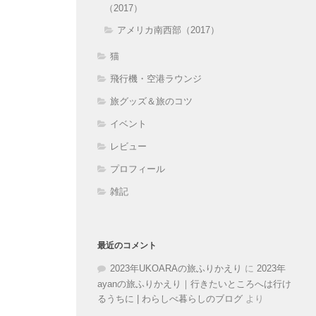
（2017）
アメリカ南西部（2017）
猫
飛行機・空港ラウンジ
旅グッズ＆旅のコツ
イベント
レビュー
プロフィール
雑記
最近のコメント
2023年UKOARAの旅ふりかえり
に
2023年
ayanの旅ふりかえり｜行きたいところへは行け
るうちに | わらしべ暮らしのブログ
より