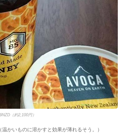
.9NZD（約2,100円）
（温かいものに溶かすと効果が薄れるそう。）