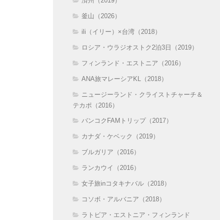
済州（2019）
釜山（2026）
ili（イリー）×台湾（2018）
ロシア・ウラジオストク2泊3日（2019）
フィンランド・エストニア（2016）
ANA旅マレーシアKL（2018）
ニュージーランド・クライストチャーチ＆
テカポ（2016）
バンコクFAMトリップ（2017）
カナダ・ケベック（2019）
ブルガリア（2016）
ランカウイ（2016）
女子旅inコタキナバル（2018）
コソボ・アルバニア（2018）
ラトビア・エストニア・フィンランド