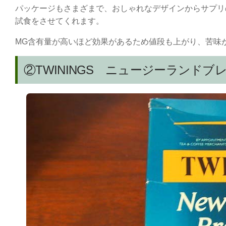
パッケージもさまざまで、おしゃれなデザインからサプリ
試食をさせてくれます。
MG含有量が高いほど効果があるため値段も上がり、苦味
②TWININGS ニュージーランド