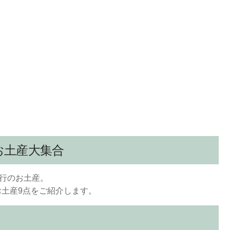
お土産大集合
行のお土産。
お土産9点をご紹介します。