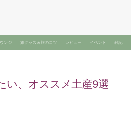
ウンジ
旅グッズ＆旅のコツ
レビュー
イベント
雑記
たい、オススメ土産9選