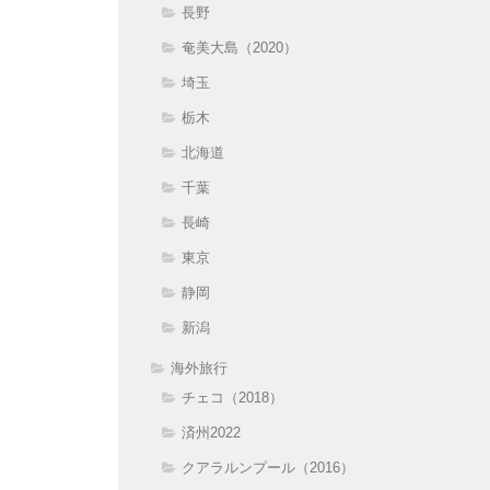
長野
奄美大島（2020）
埼玉
栃木
北海道
千葉
長崎
東京
静岡
新潟
海外旅行
チェコ（2018）
済州2022
クアラルンプール（2016）