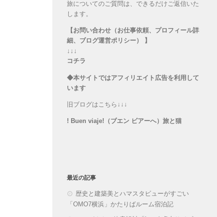
旅についてのご質問は、できるだけご返信いた
します。
【お問い合わせ（お仕事依頼、プロフィール詳
細、ブログ運営ポリシー） 】
↓↓↓
コチラ
◆本サイトではアフィリエイト広告を利用して
います
旧ブログはこちら↓↓↓
! Buen viaje!（ブエン ビアーへ）旅と猫
最近の記事
歴史と建築美とハマスタビューがすごい
「OMO7横浜」かたりばルーム宿泊記