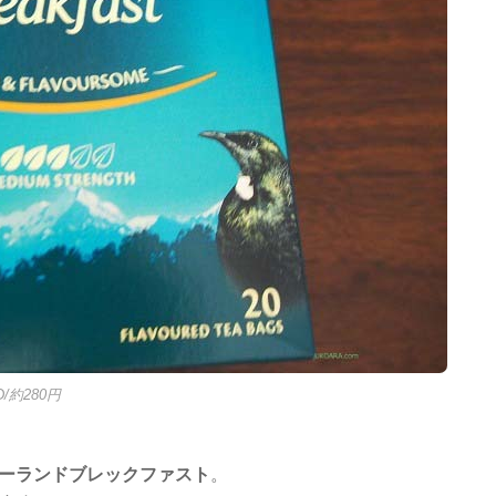
ZD/約280円
ーランドブレックファスト
。