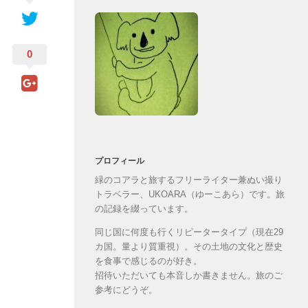
0
プロフィール
緑のコアラと旅するフリーライター兼ぬい撮り
トラベラー、UKOARA（ゆーこあら）です。旅
の記録を綴っています。
同じ国に何度も行くリピータータイプ（現在29
カ国。量より質重視）。その土地の文化と歴史
を食事で感じるのが好き。
招待いただいても本音しか書きません。旅のご
参考にどうぞ。