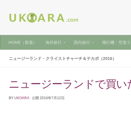
HOME（新着）
海外旅行
国内旅行
飛行機・空港ラ
ニュージーランド・クライストチャーチ＆テカポ（2016）
ニュージーランドで買い
BY
UKOARA
· 公開
2016年7月12日