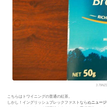
3.79N
こちらはトワイニングの普通の紅茶。
しかし！イングリッシュブレックファストならぬ
ニュージ