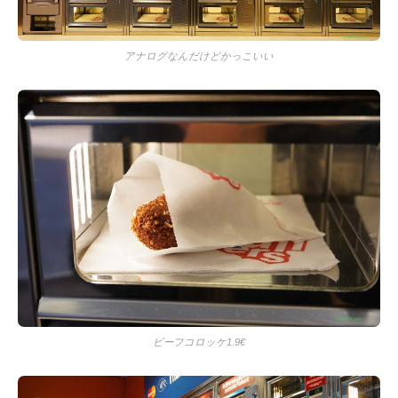
アナログなんだけどかっこいい
ビーフコロッケ1.9€