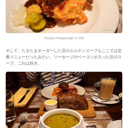
Hutspot-Hodgepodge 17.95€
そして、たまたまオーダーした豆のエルテンスープもここでは定
番メニューだったみたい。ソーセージやベーコンが入った豆のス
ープ。これは好き。