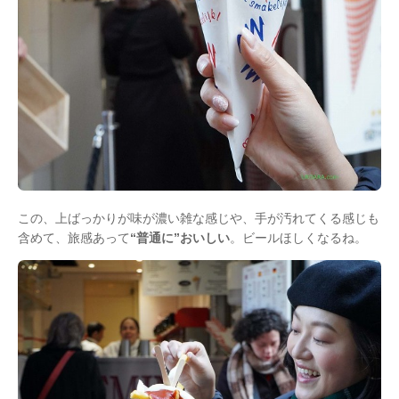
この、上ばっかりが味が濃い雑な感じや、手が汚れてくる感じも
含めて、旅感あって
“普通に”おいしい
。ビールほしくなるね。