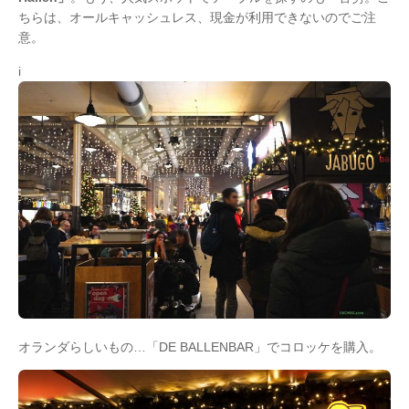
ちらは、オールキャッシュレス、現金が利用できないのでご注
意。
i
オランダらしいもの…「DE BALLENBAR」でコロッケを購入。