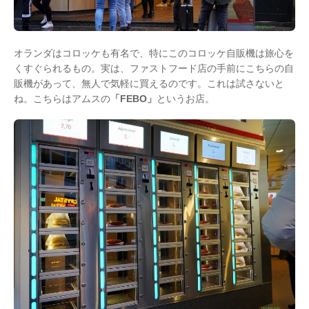
オランダはコロッケも有名で、特にこのコロッケ自販機は旅心を
くすぐられるもの。実は、ファストフード店の手前にこちらの自
販機があって、無人で気軽に買えるのです。これは試さないと
ね。こちらはアムスの
「FEBO」
というお店。