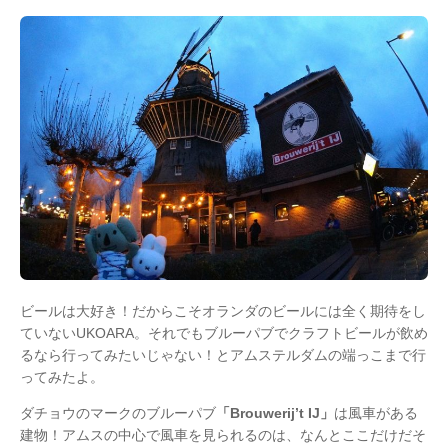
ビールは大好き！だからこそオランダのビールには全く期待をし
ていないUKOARA。それでもブルーパブでクラフトビールが飲め
るなら行ってみたいじゃない！とアムステルダムの端っこまで行
ってみたよ。
ダチョウのマークのブルーパブ
「Brouwerij’t IJ」
は風車がある
建物！アムスの中心で風車を見られるのは、なんとここだけだそ