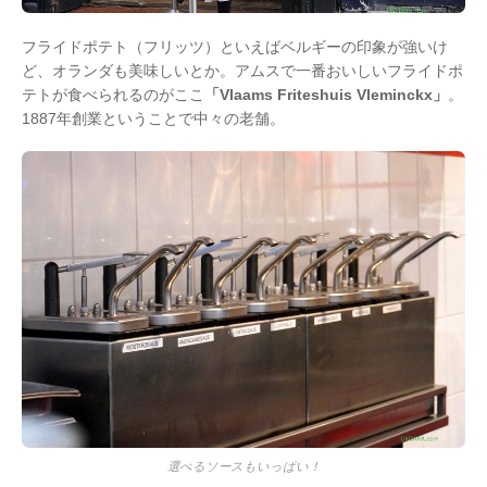
フライドポテト（フリッツ）といえばベルギーの印象が強いけ
ど、オランダも美味しいとか。アムスで一番おいしいフライドポ
テトが食べられるのがここ
「Vlaams Friteshuis Vleminckx」
。
1887年創業ということで中々の老舗。
選べるソースもいっぱい！