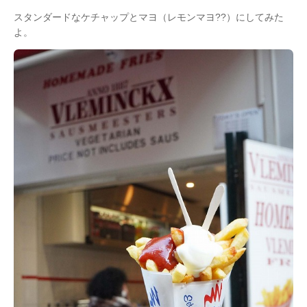
スタンダードなケチャップとマヨ（レモンマヨ??）にしてみた
よ。