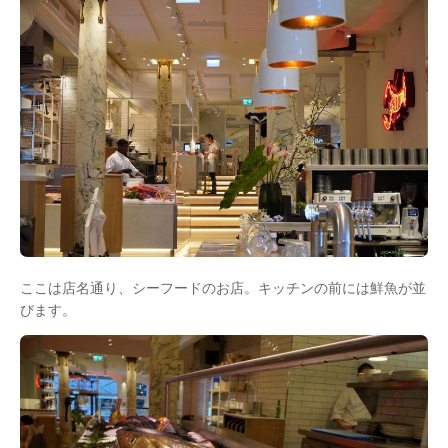
ここは店名通り、シーフードのお店。キッチンの前には鮮魚が並
びます。