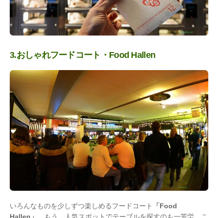
3.おしゃれフードコート・Food Hallen
いろんなものを少しずつ楽しめるフードコート
「Food
Hallen」
。もう、人気スポットでテーブルを探すのも一苦労。こ