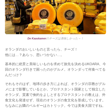
De Kaaskamer
のチーズは美味しかった～！
オランダのおいしいものと言ったら、チーズ！
他には…？あらっ、思いつかない…。
基本的に絶景と美味しいものを求めて旅先を決めるUKOARA、今
回のオランダ行きで困ったのがグルメ。オランダって何食べてる
んだっけ？
それもそのはず、地球の歩き方によれば、オランダの宗教がグル
メにまで影響しているとか。プロテスタント国家として独立した
オランダ。質素で倹約をよしとするプロテスタントの教えは、外
食文化も発達せず、現在のオランダの食文化を形成しています。
ちなみにお隣のベルギーはカトリック。今では美食大国ですね。