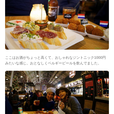
ここはお酒がちょっと高くて、おしゃれなジントニック1000円
みたいな感じ。おとなしくベルギービールを飲んでました。