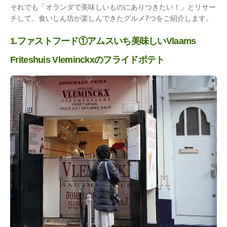
それでも「オランダで美味しいものにありつきたい！」とリサー
チして、食いしん坊が楽しんできたグルメ7つをご紹介します。
1.ファストフード①アムスいち美味しいVlaams
Friteshuis Vleminckxのフライドポテト