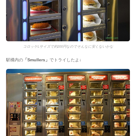
コロッケLサイズで約200円なのでそんなに安くないかな
駅構内の
「Smullers」
でトライしたよ↓