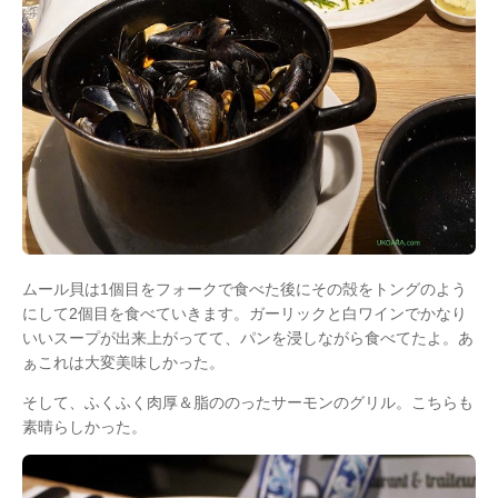
ムール貝は1個目をフォークで食べた後にその殻をトングのよう
にして2個目を食べていきます。ガーリックと白ワインでかなり
いいスープが出来上がってて、パンを浸しながら食べてたよ。あ
ぁこれは大変美味しかった。
そして、ふくふく肉厚＆脂ののったサーモンのグリル。こちらも
素晴らしかった。