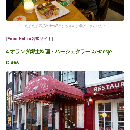
たまたま高校時代の仲良しちゃんが遊びに来ていた！
[
Food Hallen公式サイト
]
4.オランダ郷土料理・ハーシェクラース/Haesje
Claes