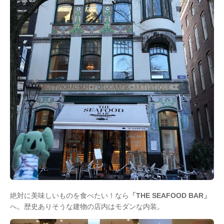
絶対に美味しいものを食べたい！なら
「THE SEAFOOD BAR」
へ。歴史ありそうな建物の店内はモダンな内装。