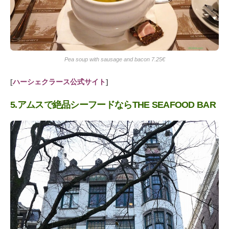
Pea soup with sausage and bacon 7.25€
[
ハーシェクラース公式サイト
]
5.アムスで絶品シーフードならTHE SEAFOOD BAR