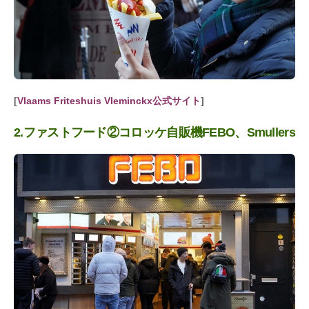
[
Vlaams Friteshuis Vleminckx公式サイト
]
2.ファストフード②コロッケ自販機FEBO、Smullers